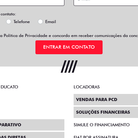
 contato:
Telefone
Email
 a
Política de Privacidade
e concordo em receber comunicações da conce
ENTRAR EM CONTATO
 DUCATO
LOCADORAS
VENDAS PARA PCD
SOLUÇÕES FINANCEIRAS
PARATIVO
SIMULE O FINANCIAMENTO
AS DIRETAS
FIAT POR ASSINATURA