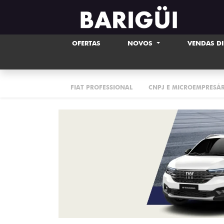
OFERTAS
NOVOS
VENDAS D
FIAT PROFESSIONAL
CNPJ E MICROEMPRESÁ