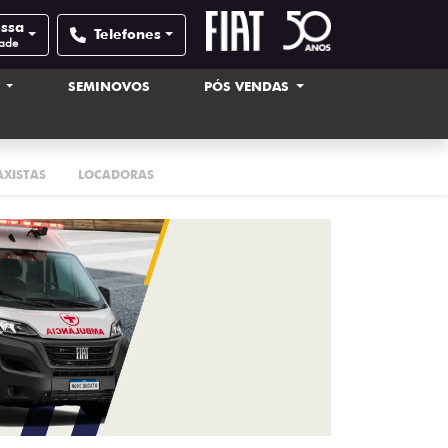
ossa
Telefones
dade
S
SEMINOVOS
PÓS VENDAS
AXISTAS
LOCADORAS