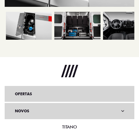
OFERTAS
NOVOS
TITANO