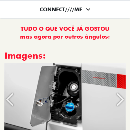
CONNECT////ME
TUDO O QUE VOCÊ JÁ GOSTOU
mas agora por outros ângulos:
Imagens:
Anterior
Próx