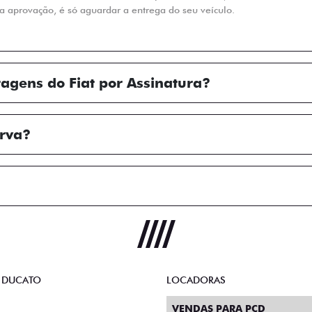
a aprovação, é só aguardar a entrega do seu veículo.
tagens do Fiat por Assinatura?
erva?
 DUCATO
LOCADORAS
VENDAS PARA PCD