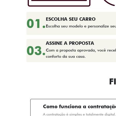
01.
ESCOLHA SEU CARRO
Escolha seu modelo e personalize se
ASSINE A PROPOSTA
03.
Com a proposta aprovada, você receb
conforto da sua casa.
F
Como funciona a contrataçã
A contratação é simples e totalmente digital