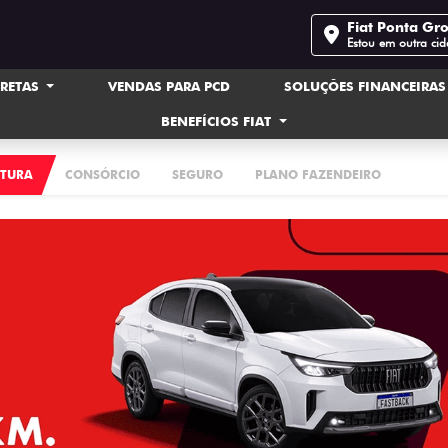
Fiat Ponta Gr
Estou em outra ci
IRETAS
VENDAS PARA PCD
SOLUÇÕES FINANCEIRA
BENEFÍCIOS FIAT
ATURA
CONSÓRCIO
SEGURO
PLANO FAZENDEIRO