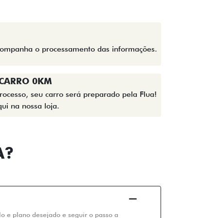
acompanha o processamento das informações.
 CARRO 0KM
rocesso, seu carro será preparado pela Flua!
ui na nossa loja.
A?
elo e plano desejado e seguir o passo a