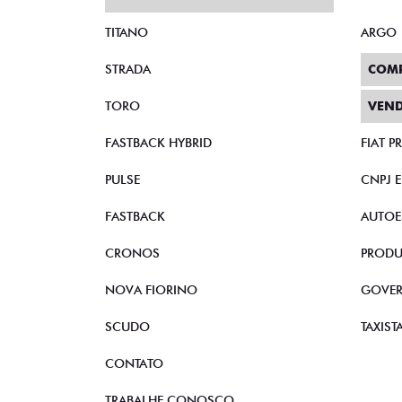
TITANO
ARGO
STRADA
COM
TORO
VEND
FASTBACK HYBRID
FIAT 
PULSE
CNPJ 
FASTBACK
AUTOE
CRONOS
PRODU
NOVA FIORINO
GOVE
SCUDO
TAXIST
CONTATO
TRABALHE CONOSCO