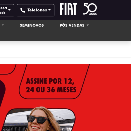
ossa
Telefones
dade
S
SEMINOVOS
PÓS VENDAS