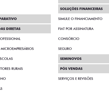
SOLUÇÕES FINANCEIRAS
PARATIVO
SIMULE O FINANCIAMENTO
AS DIRETAS
FIAT POR ASSINATURA
PROFESSIONAL
CONSÓRCIO
E MICROEMPRESÁRIOS
SEGURO
SCOLAS
SEMINOVOS
TORES RURAIS
PÓS VENDAS
RNO
SERVIÇOS E REVISÕES
AS