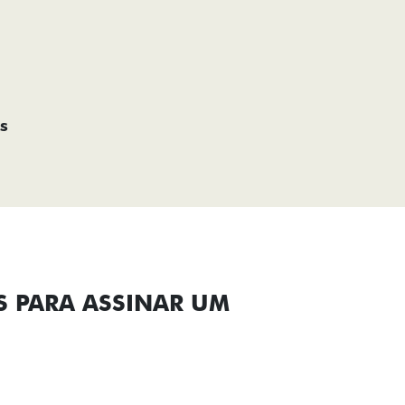
s
S PARA ASSINAR UM