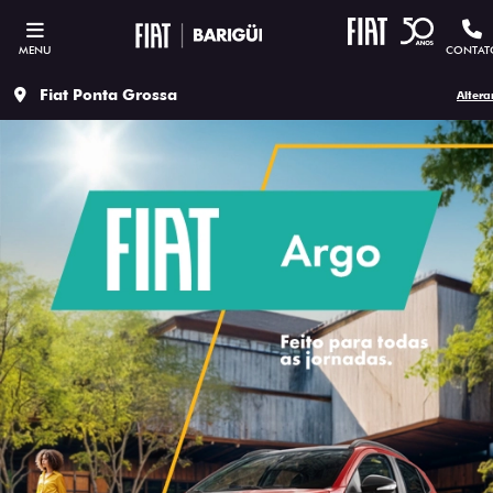
MENU
CONTAT
Fiat Ponta Grossa
Altera
ESTOU INTERESSADO