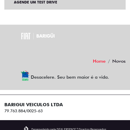
AGENDE UM TEST DRIVE
Home
Novos
Desacelere. Seu bem maior é a vida.
BARIGUI VEICULOS LTDA
79.763.884/0025-63
Desenvolvido pela DEALERSPACE ® Direitos Reservados.