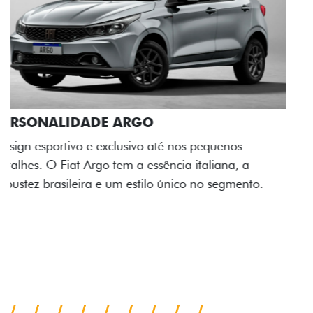
ACABAMENTO E DESIGN INTERNO
A flag italiana e o novo logo Fiat também aparecem
no interior do carro, que possui acabamento
impecável e detalhes escurecidos.
Próximo
Previous
Next
Conjunto de luzes