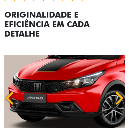
ORIGINALIDADE E
EFICIÊNCIA EM CADA
DETALHE
Anterior
Próx