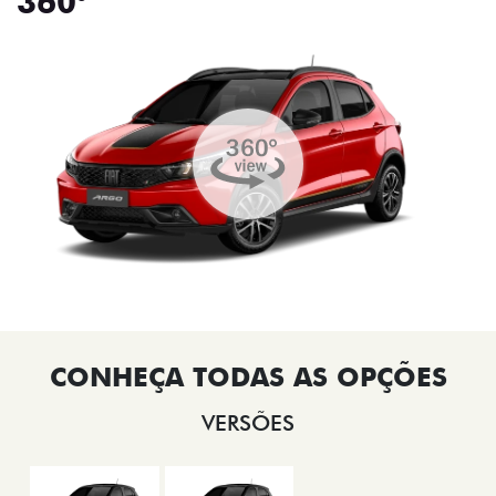
360°
VERSÕES