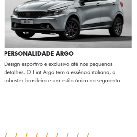
ACABAMENTO E DESIGN INTERNO
A flag italiana e o novo logo Fiat também aparecem
no interior do carro, que possui acabamento
impecável e detalhes escurecidos.
Próximo
Previous
Next
Conjunto de luzes