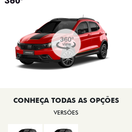
360°
VERSÕES