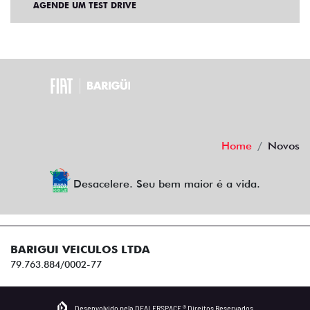
AGENDE UM TEST DRIVE
Home
Novos
Desacelere. Seu bem maior é a vida.
BARIGUI VEICULOS LTDA
79.763.884/0002-77
Desenvolvido pela DEALERSPACE ® Direitos Reservados.