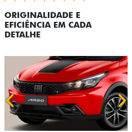
ORIGINALIDADE E
EFICIÊNCIA EM CADA
DETALHE
Anterior
Próx