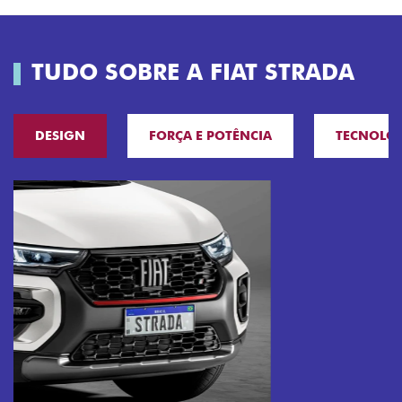
TUDO SOBRE A FIAT STRADA
DESIGN
FORÇA E POTÊNCIA
TECNOLO