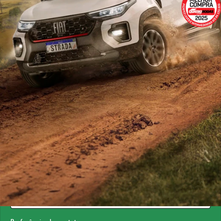
ESTOU INTERESSADO
Versão escolhida