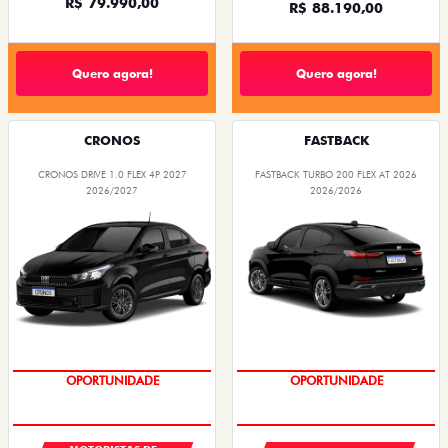
R$ 79.990,00
R$ 88.190,00
Quero agora!
Quero agora!
CRONOS
FASTBACK
CRONOS DRIVE 1.0 FLEX 4P 2027
FASTBACK TURBO 200 FLEX AT 2026
2026/2027
2026/2026
OPORTUNIDADE
OPORTUNIDADE