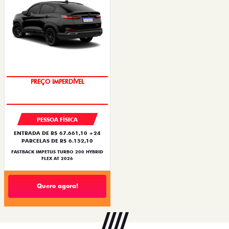
OPORTUNIDADE
PESSOA FÍSICA
ENTRADA DE R$ 67.661,10 +24
PARCELAS DE R$ 6.152,10
FASTBACK IMPETUS TURBO 200 HYBRID
FLEX AT 2026
Quero agora!