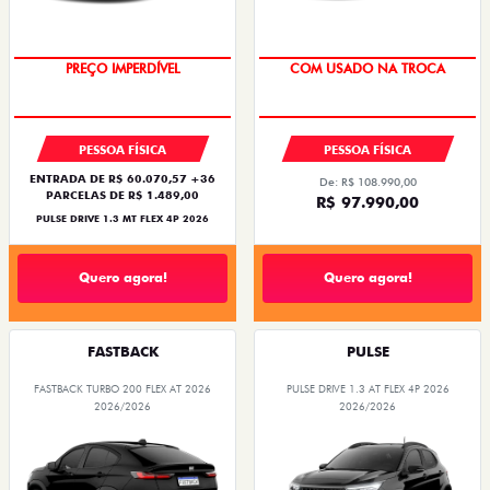
OPORTUNIDADE
SUPER DESCONTO
PESSOA FÍSICA
PESSOA FÍSICA
ENTRADA DE R$ 60.070,57 +36
De: R$ 108.990,00
PARCELAS DE R$ 1.489,00
R$ 97.990,00
PULSE DRIVE 1.3 MT FLEX 4P 2026
Quero agora!
Quero agora!
FASTBACK
PULSE
FASTBACK TURBO 200 FLEX AT 2026
PULSE DRIVE 1.3 AT FLEX 4P 2026
2026/2026
2026/2026