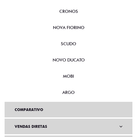
CRONOS
NOVA FIORINO
SCUDO
NOVO DUCATO
MOBI
ARGO
COMPARATIVO
VENDAS DIRETAS