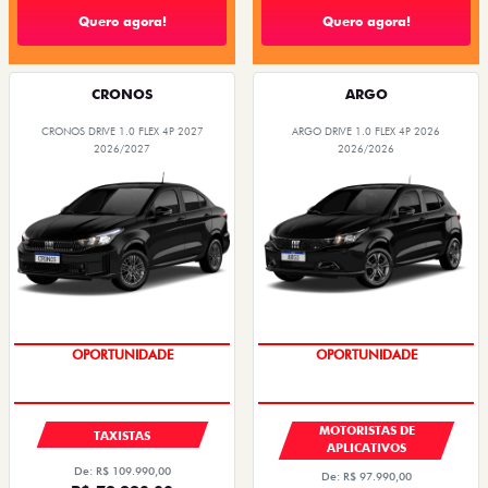
Quero agora!
Quero agora!
CRONOS
ARGO
CRONOS DRIVE 1.0 FLEX 4P 2027
ARGO DRIVE 1.0 FLEX 4P 2026
2026/2027
2026/2026
OPORTUNIDADE
OPORTUNIDADE
MOTORISTAS DE
TAXISTAS
APLICATIVOS
De: R$ 109.990,00
De: R$ 97.990,00