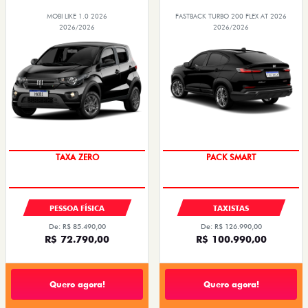
MOBI LIKE 1.0 2026
FASTBACK TURBO 200 FLEX AT 2026
2026/2026
2026/2026
PREÇO IMPERDÍVEL
PACK SMART
PESSOA FÍSICA
TAXISTAS
De: R$ 85.490,00
De: R$ 126.990,00
R$ 72.790,00
R$ 100.990,00
Quero agora!
Quero agora!