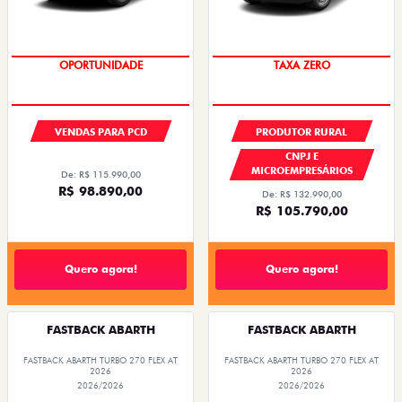
OPORTUNIDADE
TAXA ZERO
VENDAS PARA PCD
PRODUTOR RURAL
CNPJ E
MICROEMPRESÁRIOS
De: R$ 115.990,00
R$ 98.890,00
De: R$ 132.990,00
R$ 105.790,00
Quero agora!
Quero agora!
FASTBACK ABARTH
FASTBACK ABARTH
FASTBACK ABARTH TURBO 270 FLEX AT
FASTBACK ABARTH TURBO 270 FLEX AT
2026
2026
2026/2026
2026/2026