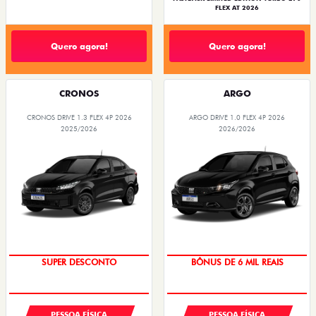
FLEX AT 2026
Quero agora!
Quero agora!
CRONOS
ARGO
CRONOS DRIVE 1.3 FLEX 4P 2026
ARGO DRIVE 1.0 FLEX 4P 2026
2025/2026
2026/2026
BÔNUS DE ATÉ R$ 14 MIL
TAXA ZERO
PESSOA FÍSICA
PESSOA FÍSICA