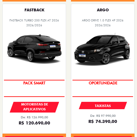
FASTBACK
ARGO
FASTBACK TURBO 200 FLEX AT 2026
ARGO DRIVE 1.0 FLEX 4P 2026
2026/2026
2026/2026
PACK SMART
OPORTUNIDADE
MOTORISTAS DE
TAXISTAS
APLICATIVOS
De: R$ 97.990,00
De: R$ 126.990,00
R$ 74.390,00
R$ 120.690,00