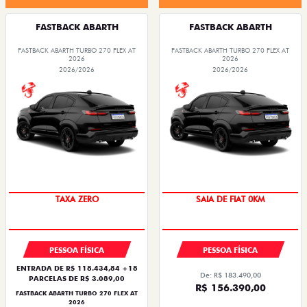
FASTBACK ABARTH
FASTBACK ABARTH
FASTBACK ABARTH TURBO 270 FLEX AT
FASTBACK ABARTH TURBO 270 FLEX AT
2026
2026
2026/2026
2026/2026
TAXA ZERO
SAIA DE FIAT 0KM
PESSOA FÍSICA
PESSOA FÍSICA
ENTRADA DE R$ 118.434,84 +18
De: R$ 183.490,00
PARCELAS DE R$ 3.089,00
R$ 156.390,00
FASTBACK ABARTH TURBO 270 FLEX AT
2026