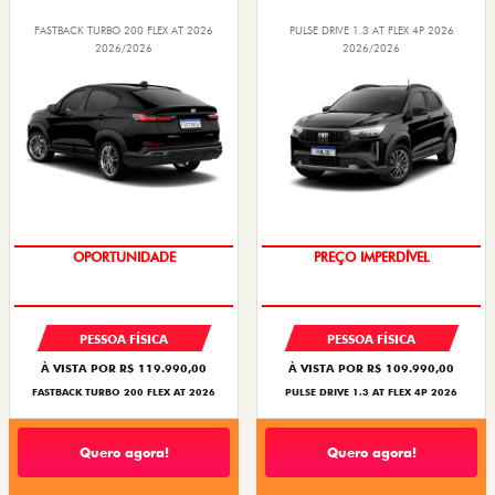
FASTBACK TURBO 200 FLEX AT 2026
PULSE DRIVE 1.3 AT FLEX 4P 2026
2026/2026
2026/2026
OPORTUNIDADE
PREÇO IMPERDÍVEL
PESSOA FÍSICA
PESSOA FÍSICA
À VISTA POR R$ 119.990,00
À VISTA POR R$ 109.990,00
FASTBACK TURBO 200 FLEX AT 2026
PULSE DRIVE 1.3 AT FLEX 4P 2026
Quero agora!
Quero agora!