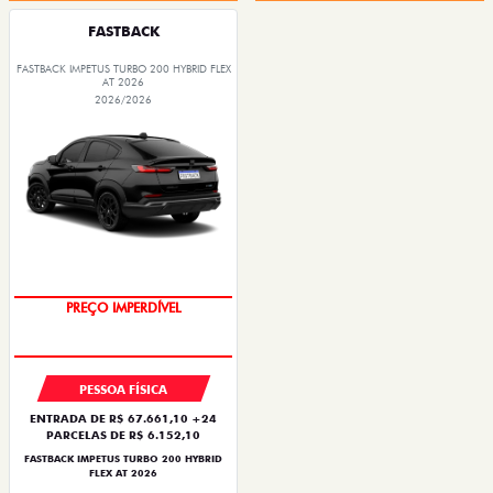
FASTBACK
FASTBACK IMPETUS TURBO 200 HYBRID FLEX
AT 2026
2026/2026
PREÇO IMPERDÍVEL
PESSOA FÍSICA
ENTRADA DE R$ 67.661,10 +24
PARCELAS DE R$ 6.152,10
FASTBACK IMPETUS TURBO 200 HYBRID
FLEX AT 2026