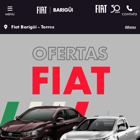
MENU
CONTATO
Fiat Barigüi - Torres
Alterar