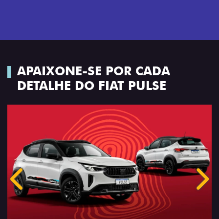
APAIXONE-SE POR CADA
DETALHE DO FIAT PULSE
Anterior
Próx