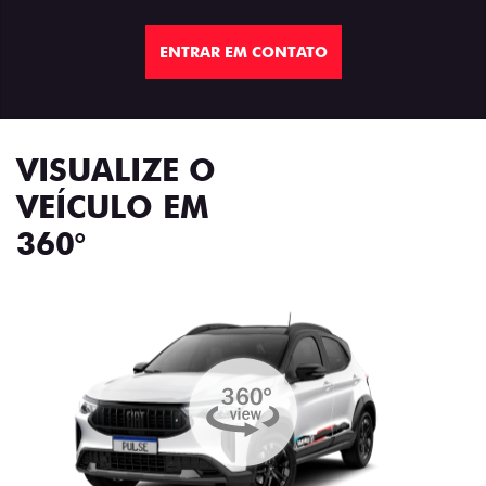
ENTRAR EM CONTATO
VISUALIZE O
VEÍCULO EM
360°