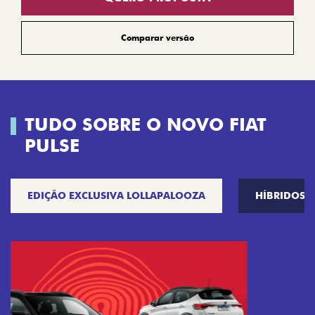
Comparar versão
TUDO SOBRE O NOVO FIAT
PULSE
EDIÇÃO EXCLUSIVA LOLLAPALOOZA
HÍBRIDOS