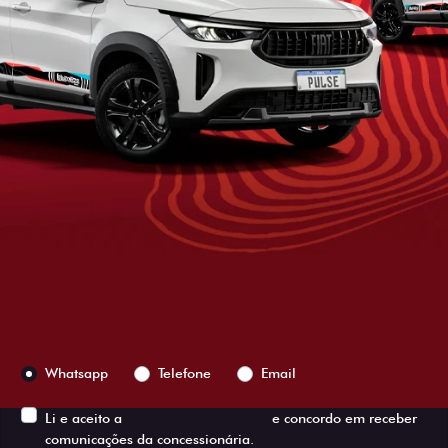
ESTOU INTERESSADO
Versão escolhida
Preferência de contato:
Whatsapp
Telefone
Email
Li e aceito a
Política de Privacidade
e concordo em receber
comunicações da concessionária.