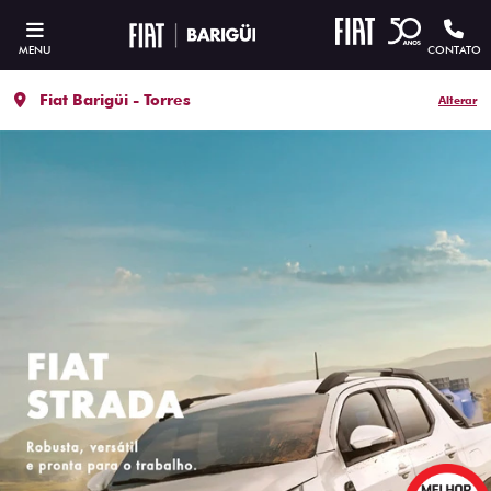
MENU
CONTATO
Fiat Barigüi - Torres
Alterar