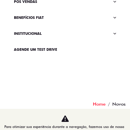
PÓS VENDAS
BENEFÍCIOS FIAT
INSTITUCIONAL
AGENDE UM TEST DRIVE
Home
Novos
Desacelere. Seu bem maior é a vida.
Para otimizar sua experiência durante a navegação, fazemos uso de nossa