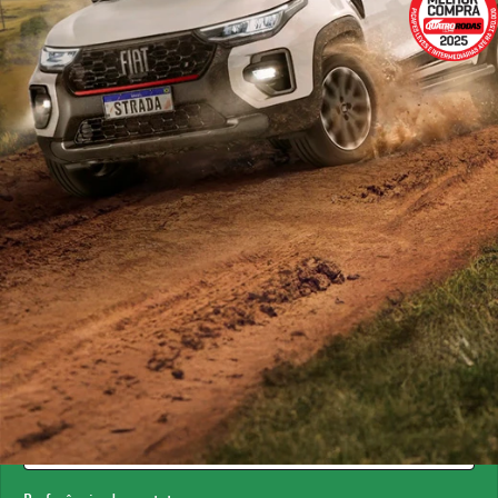
ESTOU INTERESSADO
Versão escolhida