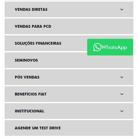
VENDAS DIRETAS
VENDAS PARA PCD
SOLUÇÕES FINANCEIRAS
WhatsApp
SEMINOVOS
PÓS VENDAS
BENEFÍCIOS FIAT
INSTITUCIONAL
AGENDE UM TEST DRIVE