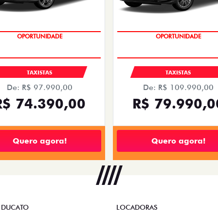
OPORTUNIDADE
OPORTUNIDADE
TAXISTAS
TAXISTAS
De: R$ 97.990,00
De: R$ 109.990,00
R$ 74.390,00
R$ 79.990,0
Quero agora!
Quero agora!
 DUCATO
LOCADORAS