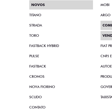
NOVOS
MOBI
TITANO
ARGO
STRADA
COM
TORO
VEND
FASTBACK HYBRID
FIAT 
PULSE
CNPJ 
FASTBACK
AUTOE
CRONOS
PRODU
NOVA FIORINO
GOVE
SCUDO
TAXIST
CONTATO