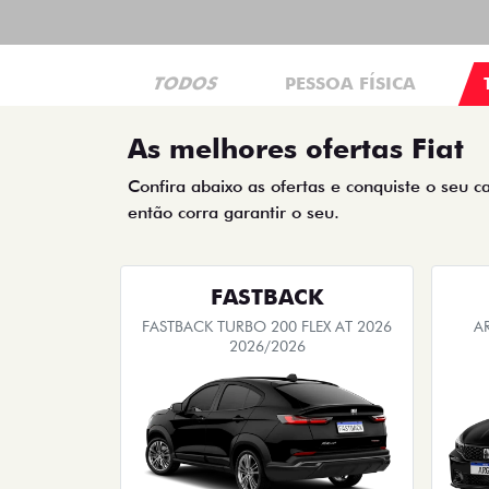
TODOS
PESSOA FÍSICA
As melhores ofertas Fiat
Confira abaixo as ofertas e conquiste o seu c
então corra garantir o seu.
FASTBACK
FASTBACK TURBO 200 FLEX AT 2026
A
2026/2026