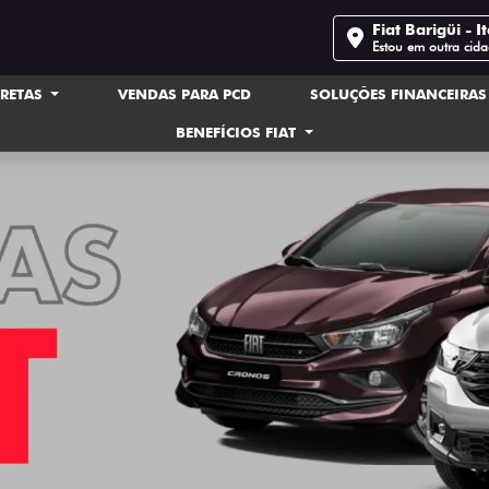
Fiat Barigüi - It
Estou em outra cid
IRETAS
VENDAS PARA PCD
SOLUÇÕES FINANCEIRA
BENEFÍCIOS FIAT