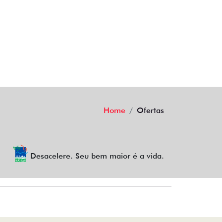
Home
Ofertas
Desacelere. Seu bem maior é a vida.