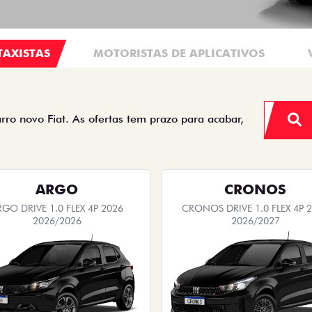
TAXISTAS
MOTORISTAS DE APLICATIVOS
arro novo Fiat. As ofertas tem prazo para acabar,
ARGO
CRONOS
RGO DRIVE 1.0 FLEX 4P 2026
CRONOS DRIVE 1.0 FLEX 4P 
2026/2026
2026/2027