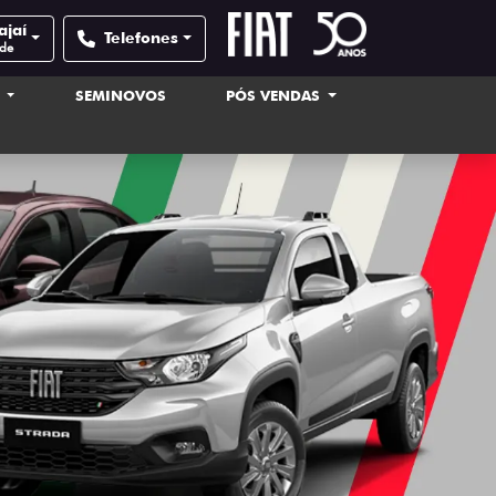
ajaí
Telefones
ade
S
SEMINOVOS
PÓS VENDAS