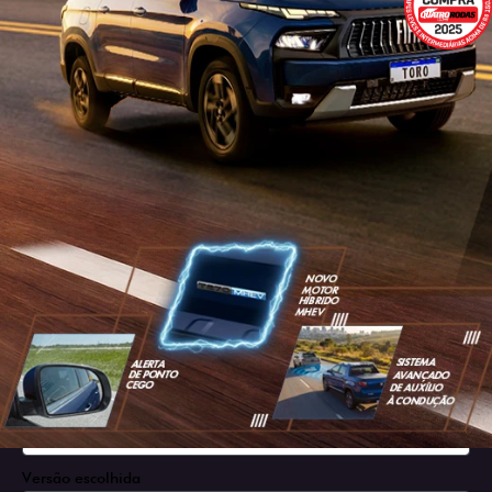
SOLICITAR PROPOSTA
Versão escolhida