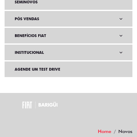
SEMINOVOS
PÓS VENDAS
BENEFÍCIOS FIAT
INSTITUCIONAL
AGENDE UM TEST DRIVE
Home
Novos