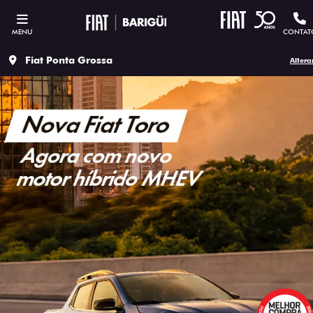
MENU
CONTAT
Fiat Ponta Grossa
Altera