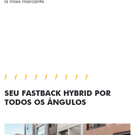
comemorativa.
Próximo
Previous
Next
Tecnologia de série
SEU FASTBACK HYBRID POR
TODOS OS ÂNGULOS