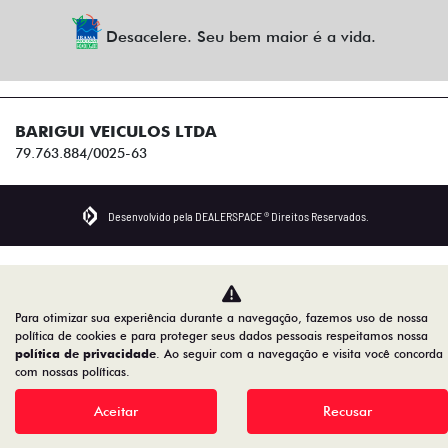
Desacelere. Seu bem maior é a vida.
BARIGUI VEICULOS LTDA
79.763.884/0025-63
Desenvolvido pela DEALERSPACE ® Direitos Reservados.
Para otimizar sua experiência durante a navegação, fazemos uso de nossa
política de cookies e para proteger seus dados pessoais respeitamos nossa
política de privacidade
. Ao seguir com a navegação e visita você concorda
com nossas políticas.
Aceitar
Recusar