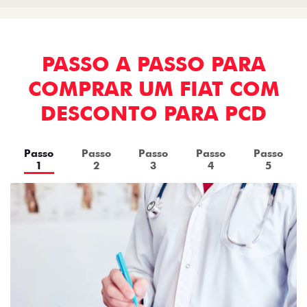
PASSO A PASSO PARA
COMPRAR UM FIAT COM
DESCONTO PARA PCD
Passo
Passo
Passo
Passo
Passo
1
2
3
4
5