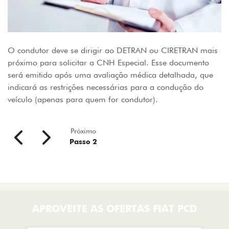
O condutor deve se dirigir ao DETRAN ou CIRETRAN mais
próximo para solicitar a CNH Especial. Esse documento
será emitido após uma avaliação médica detalhada, que
indicará as restrições necessárias para a condução do
veículo (apenas para quem for condutor).
Próximo
Passo 2
APROVEITE AS OFERTAS FIAT PCD