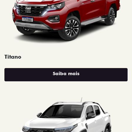
Titano
Saiba mais