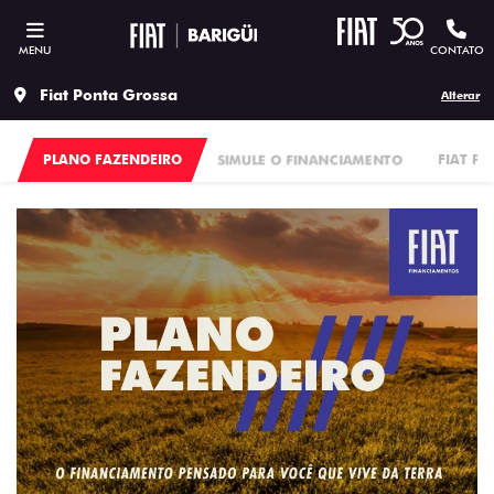
MENU
CONTATO
Fiat Ponta Grossa
Alterar
PLANO FAZENDEIRO
SIMULE O FINANCIAMENTO
FIAT P