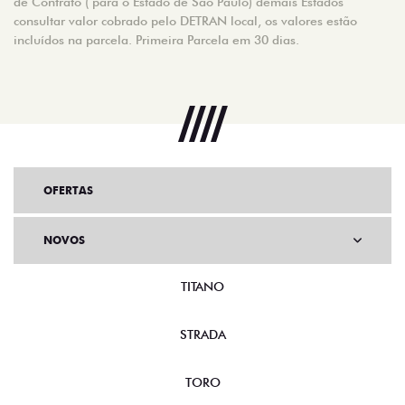
de Contrato ( para o Estado de São Paulo) demais Estados
consultar valor cobrado pelo DETRAN local, os valores estão
incluídos na parcela. Primeira Parcela em 30 dias.
OFERTAS
NOVOS
TITANO
STRADA
TORO