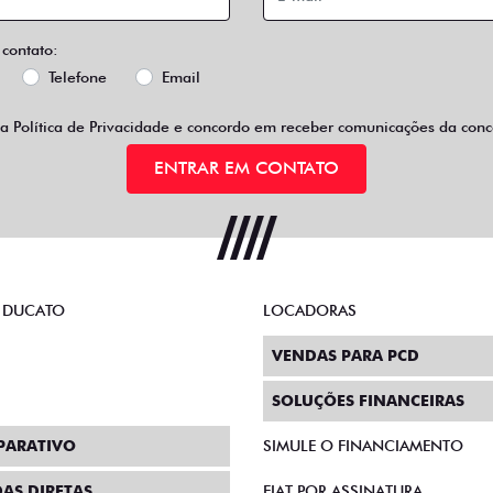
 contato:
Telefone
Email
 a
Política de Privacidade
e concordo em receber comunicações da conce
ENTRAR EM CONTATO
 DUCATO
LOCADORAS
VENDAS PARA PCD
SOLUÇÕES FINANCEIRAS
PARATIVO
SIMULE O FINANCIAMENTO
AS DIRETAS
FIAT POR ASSINATURA