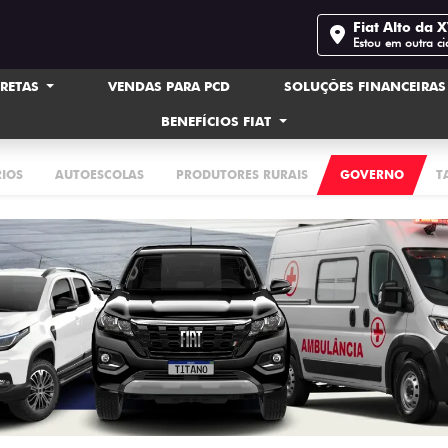
Fiat Alto da 
Estou em outra c
IRETAS
VENDAS PARA PCD
SOLUÇÕES FINANCEIRA
BENEFÍCIOS FIAT
RIOS
AUTOESCOLAS
PRODUTORES RURAIS
GOVERNO
T