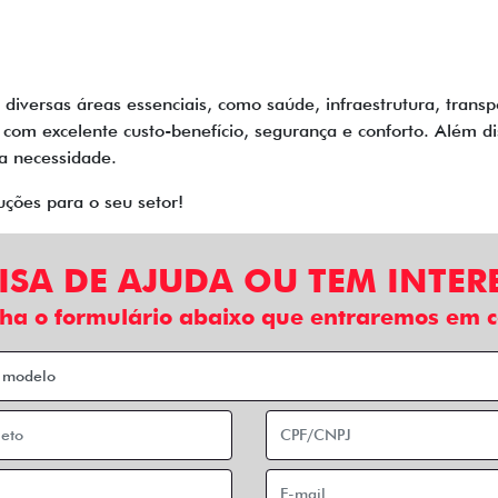
iversas áreas essenciais, como saúde, infraestrutura, transp
, com excelente custo-benefício, segurança e conforto. Além 
a necessidade.
ções para o seu setor!
ISA DE AJUDA OU TEM INTER
ha o formulário abaixo que entraremos em c