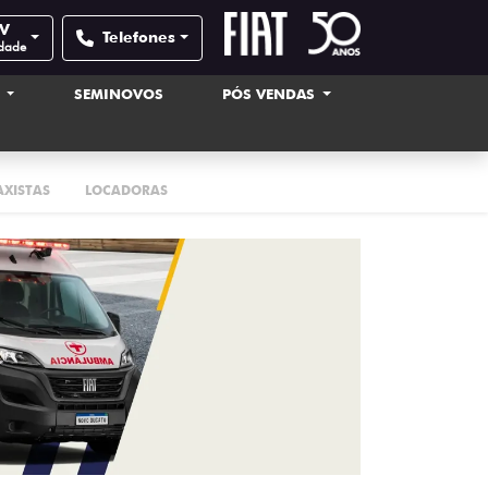
XV
Telefones
idade
S
SEMINOVOS
PÓS VENDAS
AXISTAS
LOCADORAS