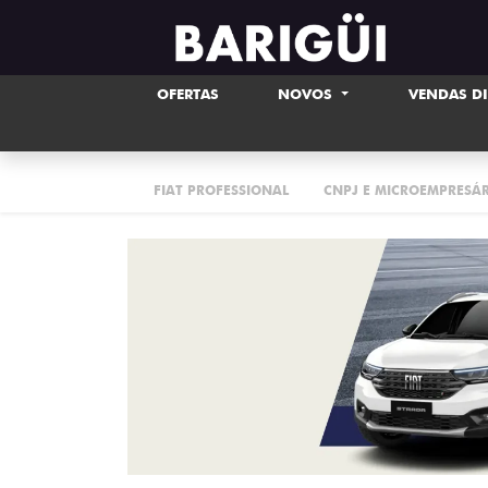
OFERTAS
NOVOS
VENDAS D
FIAT PROFESSIONAL
CNPJ E MICROEMPRESÁ