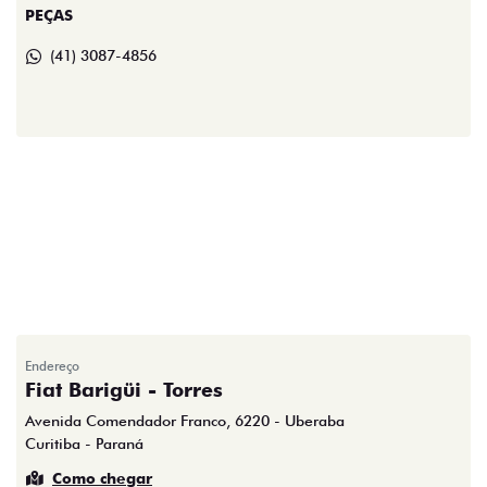
PEÇAS
(41) 3087-4856
Endereço
Fiat Barigüi - Torres
Avenida Comendador Franco, 6220 - Uberaba
Curitiba - Paraná
Como chegar