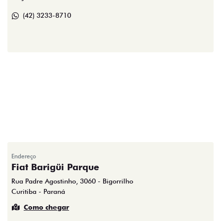
(42) 3233-8710
Endereço
Fiat Barigüi Parque
Rua Padre Agostinho, 3060 - Bigorrilho
Curitiba - Paraná
Como chegar