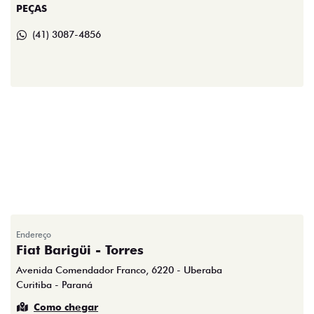
PEÇAS
(41) 3087-4856
Endereço
Fiat Barigüi - Torres
Avenida Comendador Franco, 6220 - Uberaba
Curitiba - Paraná
Como chegar