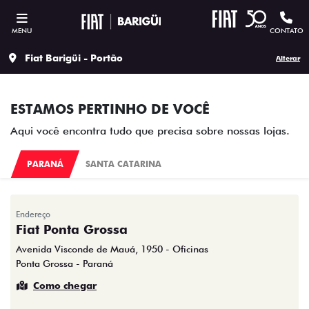
MENU
CONTATO
Fiat Barigüi - Portão
Alterar
ESTAMOS PERTINHO DE VOCÊ
Aqui você encontra tudo que precisa sobre nossas lojas.
PARANÁ
SANTA CATARINA
Endereço
Fiat Ponta Grossa
Avenida Visconde de Mauá, 1950 - Oficinas
Ponta Grossa - Paraná
Como chegar