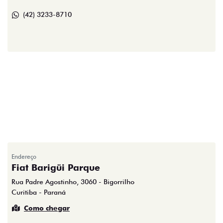
(42) 3233-8710
Endereço
Fiat Barigüi Parque
Rua Padre Agostinho, 3060 - Bigorrilho
Curitiba - Paraná
Como chegar