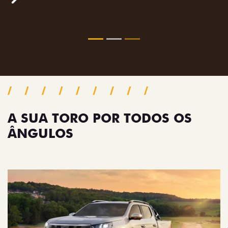
confiança.
Próximo
Previous
Next
Pack tecnologia
A SUA TORO POR TODOS OS
ÂNGULOS