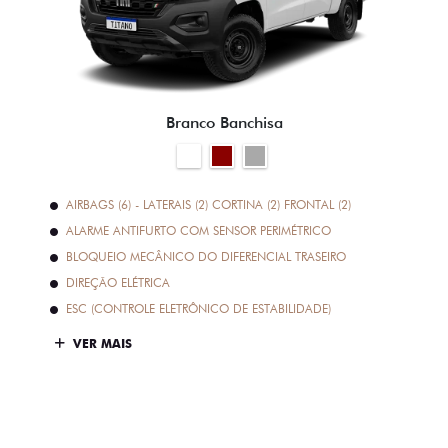
Branco Banchisa
AIRBAGS (6) - LATERAIS (2) CORTINA (2) FRONTAL (2)
ALARME ANTIFURTO COM SENSOR PERIMÉTRICO
BLOQUEIO MECÂNICO DO DIFERENCIAL TRASEIRO
DIREÇÃO ELÉTRICA
ESC (CONTROLE ELETRÔNICO DE ESTABILIDADE)
VER MAIS