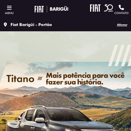
MENU
CONTATO
Fiat Barigüi - Portão
Alterar
SOLICITAR PROPOSTA
Versão escolhida