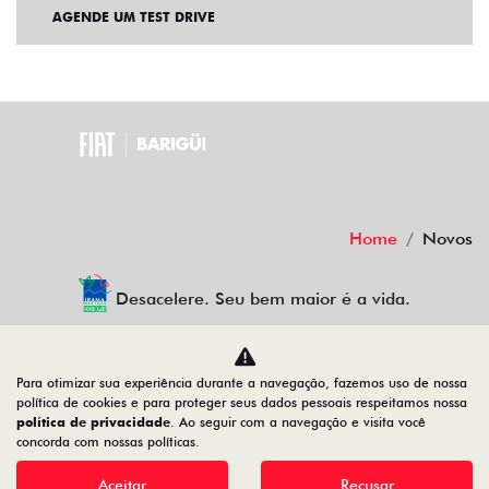
AGENDE UM TEST DRIVE
Home
Novos
Desacelere. Seu bem maior é a vida.
Para otimizar sua experiência durante a navegação, fazemos uso de nossa
política de cookies e para proteger seus dados pessoais respeitamos nossa
política de privacidade
. Ao seguir com a navegação e visita você
Barigui Veiculos Ltda
concorda com nossas políticas.
79.763.884/0019-15
Aceitar
Recusar