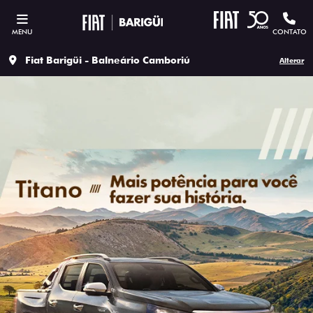
MENU
CONTATO
Fiat Barigüi - Balneário Camboriú
Alterar
SOLICITAR PROPOSTA
Versão escolhida