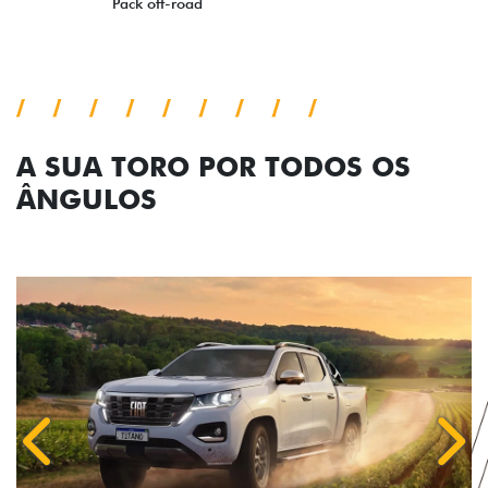
A SUA TORO POR TODOS OS
ÂNGULOS
Anterior
Próx