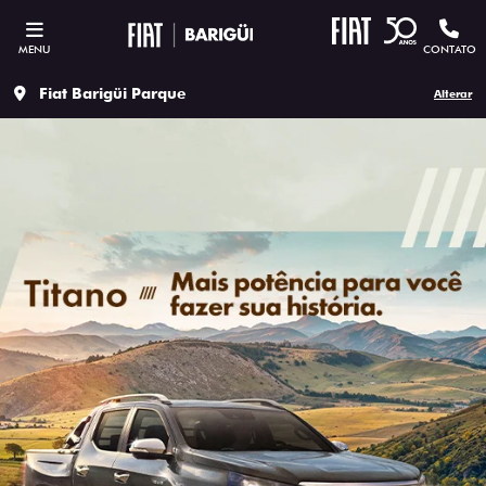
MENU
CONTATO
Fiat Barigüi Parque
Alterar
SOLICITAR PROPOSTA
Versão escolhida