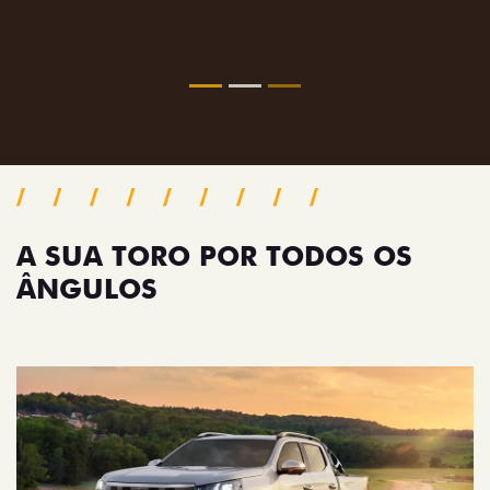
confiança.
Próximo
Previous
Next
Pack tecnologia
A SUA TORO POR TODOS OS
ÂNGULOS