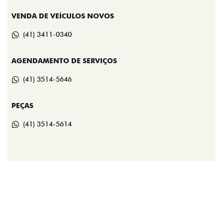
VENDA DE VEÍCULOS NOVOS
(41) 3411-0340
AGENDAMENTO DE SERVIÇOS
(41) 3514-5646
PEÇAS
(41) 3514-5614