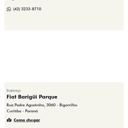
(42) 3233-8710
Endereço
Fiat Barigüi Parque
Rua Padre Agostinho, 3060 - Bigorrilho
Curitiba - Paraná
Como chegar