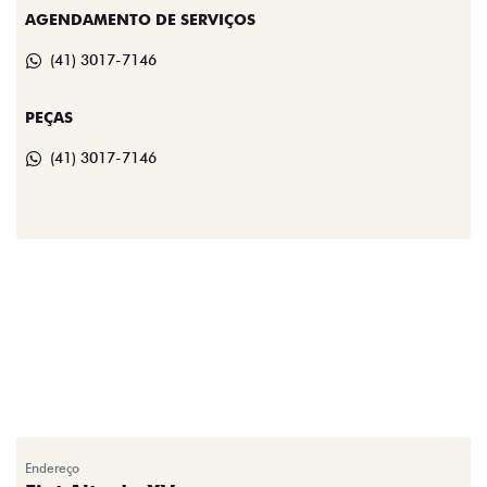
AGENDAMENTO DE SERVIÇOS
(41) 3017-7146
PEÇAS
(41) 3017-7146
Endereço