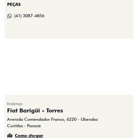
PEÇAS
(41) 3087-4856
Endereço
Fiat Barigüi - Torres
Avenida Comendador Franco, 6220 - Uberaba
Curitiba - Paraná
Como chegar