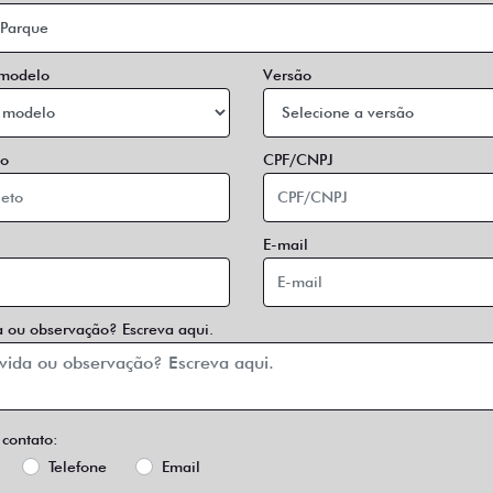
 modelo
Versão
o
CPF/CNPJ
E-mail
 ou observação? Escreva aqui.
 contato:
Telefone
Email