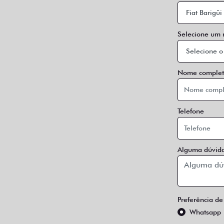
Selecione um
Nome complet
Telefone
Alguma dúvida
Preferência de
Whatsapp