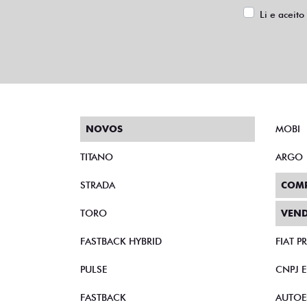
Li e aceito
NOVOS
MOBI
TITANO
ARGO
STRADA
COM
TORO
VEND
FASTBACK HYBRID
FIAT 
PULSE
CNPJ 
FASTBACK
AUTOE