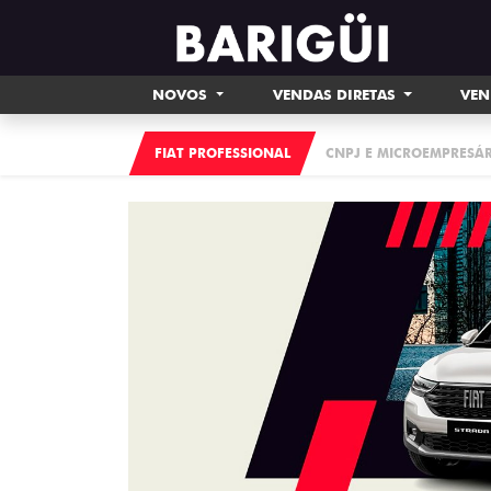
NOVOS
VENDAS DIRETAS
VEN
FIAT PROFESSIONAL
CNPJ E MICROEMPRESÁ