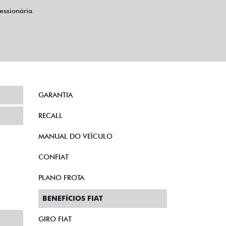
ssionária.
GARANTIA
RECALL
MANUAL DO VEÍCULO
CONFIAT
PLANO FROTA
BENEFÍCIOS FIAT
GIRO FIAT