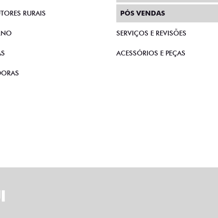
TORES RURAIS
PÓS VENDAS
RNO
SERVIÇOS E REVISÕES
AS
ACESSÓRIOS E PEÇAS
DORAS