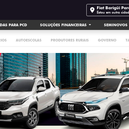
Fiat Barigüi Pa
Estou em outra cida
DAS PARA PCD
SOLUÇÕES FINANCEIRAS
SEMINOVOS
RIOS
AUTOESCOLAS
PRODUTORES RURAIS
GOVERNO
T