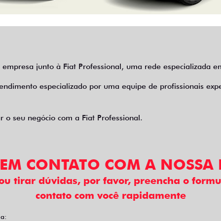
 empresa junto à Fiat Professional, uma rede especializada em
tendimento especializado por uma equipe de profissionais exp
 o seu negócio com a Fiat Professional.
 EM CONTATO COM A NOSSA 
 ou tirar dúvidas, por favor, preencha o for
contato com você rapidamente
ja: