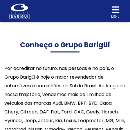
MENU
Conheça o Grupo Barigüi
Por acreditar no futuro, nas pessoas e no país, o
Grupo Barigüi é hoje o maior revendedor de
automóveis e caminhões do Sul do Brasil. Ao longo da
nossa trajetória, vendemos mais de 1 milhão de
veículos das marcas Audi, BMW, BRP, BYD, Caoa
Chery, Citroën, DAF, Fiat, Ford, GAC, Geely, Horsch,
Hyundai, Jeep, Jetour, Kia, Lexus, Leapmotor, MG, Mini,
Motorrad, Nissan, Omoda&Jaecco, Peugeot, Renault,