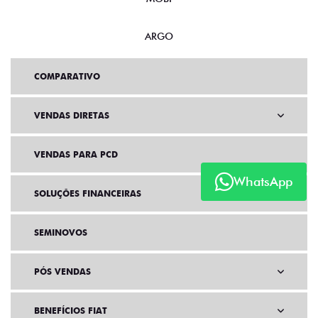
ARGO
COMPARATIVO
VENDAS DIRETAS
VENDAS PARA PCD
WhatsApp
SOLUÇÕES FINANCEIRAS
SEMINOVOS
PÓS VENDAS
BENEFÍCIOS FIAT