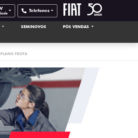
XV
Telefones
idade
S
SEMINOVOS
PÓS VENDAS
PLANO FROTA