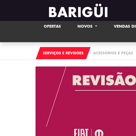
OFERTAS
NOVOS
VENDAS D
SERVIÇOS E REVISÕES
ACESSÓRIOS E PEÇAS