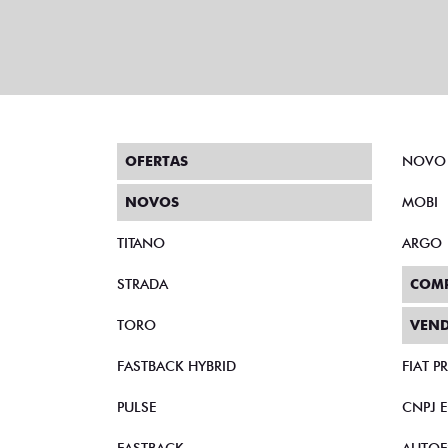
OFERTAS
NOVO
NOVOS
MOBI
TITANO
ARGO
STRADA
COM
TORO
VEND
FASTBACK HYBRID
FIAT 
PULSE
CNPJ 