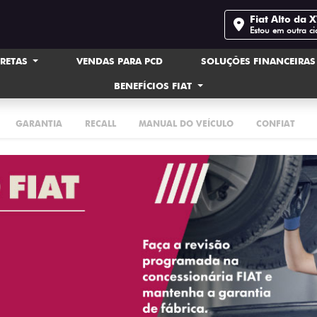
Fiat Alto da 
Estou em outra c
IRETAS
VENDAS PARA PCD
SOLUÇÕES FINANCEIRA
BENEFÍCIOS FIAT
GARANTIA
RECALL
MANUAL DO VEÍCULO
CONFIAT