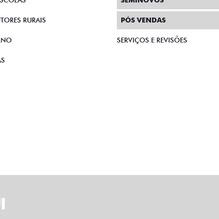
SCOLAS
SEMINOVOS
TORES RURAIS
PÓS VENDAS
RNO
SERVIÇOS E REVISÕES
AS