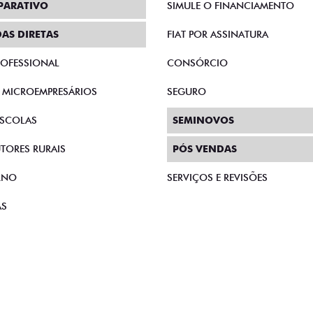
PARATIVO
SIMULE O FINANCIAMENTO
AS DIRETAS
FIAT POR ASSINATURA
PROFESSIONAL
CONSÓRCIO
E MICROEMPRESÁRIOS
SEGURO
SCOLAS
SEMINOVOS
TORES RURAIS
PÓS VENDAS
RNO
SERVIÇOS E REVISÕES
AS