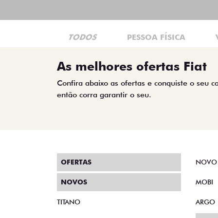
TODOS
PESSOA FÍSICA
As melhores ofertas Fiat
Confira abaixo as ofertas e conquiste o seu c
então corra garantir o seu.
OFERTAS
NOVO
NOVOS
MOBI
TITANO
ARGO