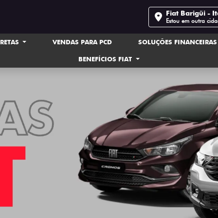
Fiat Barigüi - It
Estou em outra cid
IRETAS
VENDAS PARA PCD
SOLUÇÕES FINANCEIRA
BENEFÍCIOS FIAT