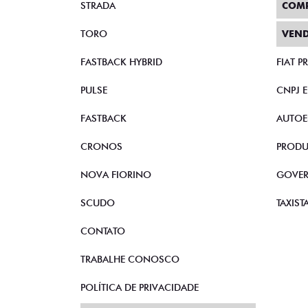
STRADA
COM
TORO
VEND
FASTBACK HYBRID
FIAT 
PULSE
CNPJ 
FASTBACK
AUTOE
CRONOS
PRODU
NOVA FIORINO
GOVE
SCUDO
TAXIST
CONTATO
TRABALHE CONOSCO
POLÍTICA DE PRIVACIDADE