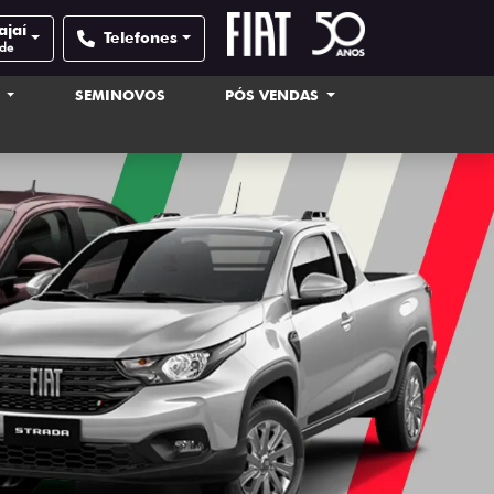
ajaí
Telefones
ade
S
SEMINOVOS
PÓS VENDAS