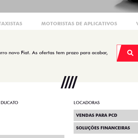
TAXISTAS
MOTORISTAS DE APLICATIVOS
arro novo Fiat. As ofertas tem prazo para acabar,
 DUCATO
LOCADORAS
VENDAS PARA PCD
SOLUÇÕES FINANCEIRAS