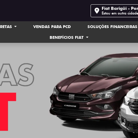
Fiat Barigüi - Po
Estou em outra cidad
IRETAS
VENDAS PARA PCD
SOLUÇÕES FINANCEIRA
BENEFÍCIOS FIAT