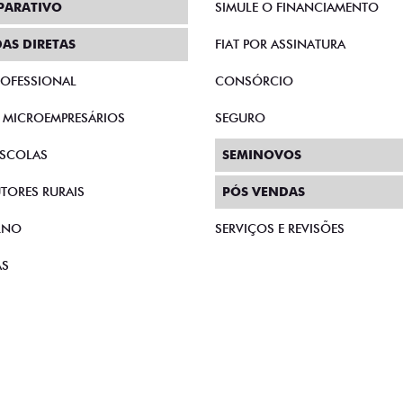
PARATIVO
SIMULE O FINANCIAMENTO
AS DIRETAS
FIAT POR ASSINATURA
PROFESSIONAL
CONSÓRCIO
E MICROEMPRESÁRIOS
SEGURO
SCOLAS
SEMINOVOS
TORES RURAIS
PÓS VENDAS
RNO
SERVIÇOS E REVISÕES
AS