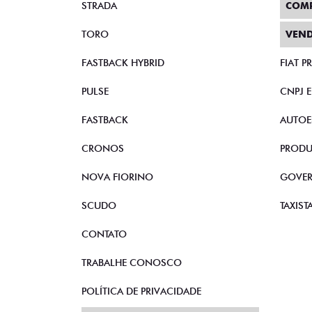
STRADA
COM
TORO
VEND
FASTBACK HYBRID
FIAT 
PULSE
CNPJ 
FASTBACK
AUTOE
CRONOS
PRODU
NOVA FIORINO
GOVE
SCUDO
TAXIST
CONTATO
TRABALHE CONOSCO
POLÍTICA DE PRIVACIDADE