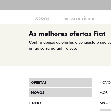
TODOS
PESSOA FÍSICA
As melhores ofertas Fiat
Confira abaixo as ofertas e conquiste o seu c
então corra garantir o seu.
OFERTAS
NOVO
NOVOS
MOBI
TITANO
ARGO