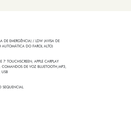
 DE EMERGÊNCIA) / LDW (AVISA DE
O AUTOMÁTICA DO FAROL ALTO)
E 7' TOUCHSCREEN; APPLE CARPLAY
SS; COMANDOS DE VOZ BLUETOOTH,MP3,
A USB
ED SEQUENCIAL