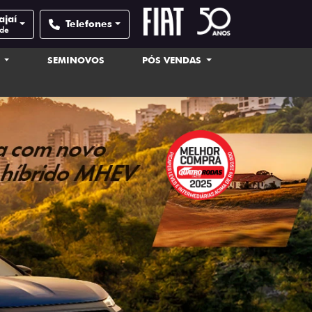
ajaí
Telefones
ade
S
SEMINOVOS
PÓS VENDAS