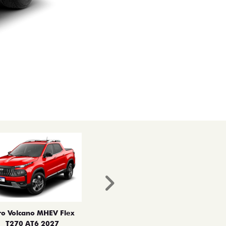
Próximo
ro Volcano MHEV Flex
T270 AT6 2027