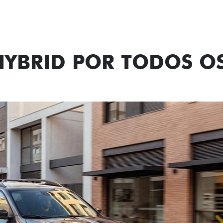
Próximo
Previous
Next
Tecnologia de
HYBRID POR TODOS 