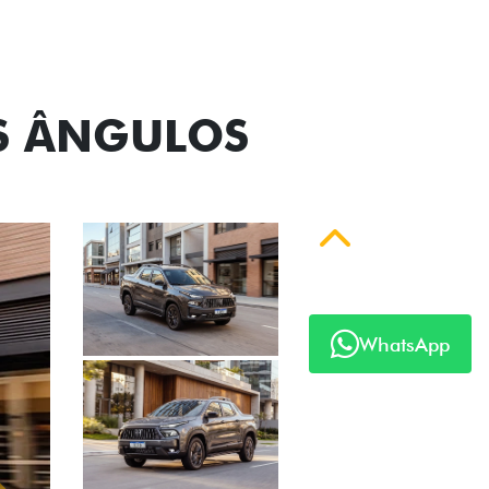
 série
OS ÂNGULOS
Anterior
WhatsApp