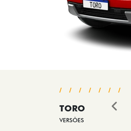
TORO
Ant
VERSÕES