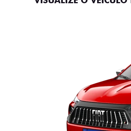
VISUALIZE O VEÍCULO 