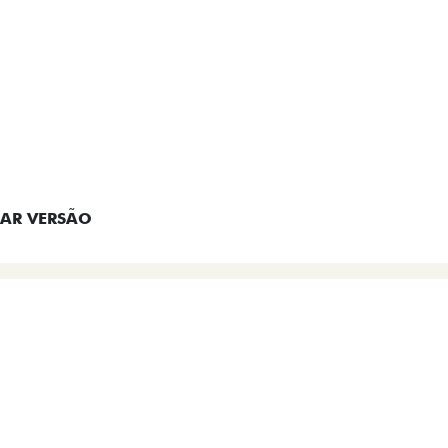
EM CONTATO
AR VERSÃO