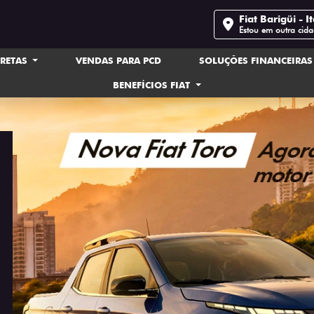
Fiat Barigüi - It
Estou em outra cid
IRETAS
VENDAS PARA PCD
SOLUÇÕES FINANCEIRA
BENEFÍCIOS FIAT