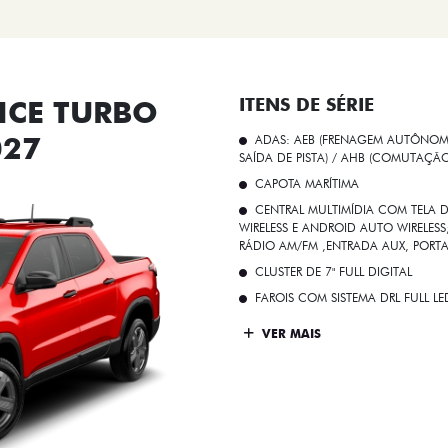
CE TURBO
ITENS DE SÉRIE
027
ADAS: AEB (FRENAGEM AUTÔNOMA
SAÍDA DE PISTA) / AHB (COMUTAÇÃ
CAPOTA MARÍTIMA
CENTRAL MULTIMÍDIA COM TELA D
WIRELESS E ANDROID AUTO WIRELE
RÁDIO AM/FM ,ENTRADA AUX, PORT
CLUSTER DE 7" FULL DIGITAL
FAROIS COM SISTEMA DRL FULL L
VER MAIS