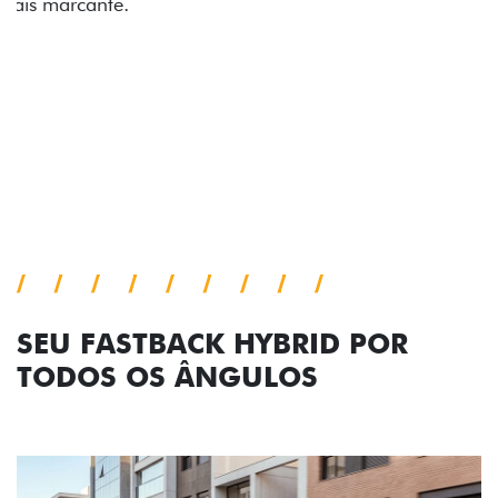
comemorativa.
Próximo
Previous
Next
Tecnologia de série
SEU FASTBACK HYBRID POR
TODOS OS ÂNGULOS