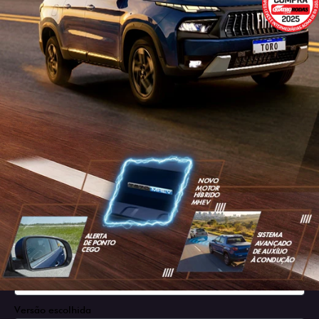
SOLICITAR PROPOSTA
Versão escolhida