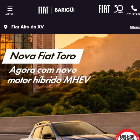
MENU
CONTAT
Fiat Alto da XV
Altera