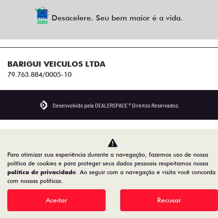
Desacelere. Seu bem maior é a vida.
BARIGUI VEICULOS LTDA
79.763.884/0005-10
Desenvolvido pela DEALERSPACE ® Direitos Reservados.
Para otimizar sua experiência durante a navegação, fazemos uso de nossa
política de cookies e para proteger seus dados pessoais respeitamos nossa
política de privacidade
. Ao seguir com a navegação e visita você concorda
com nossas políticas.
Aceitar
Recusar