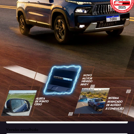
SOLICITAR PROPOSTA
Versão escolhida