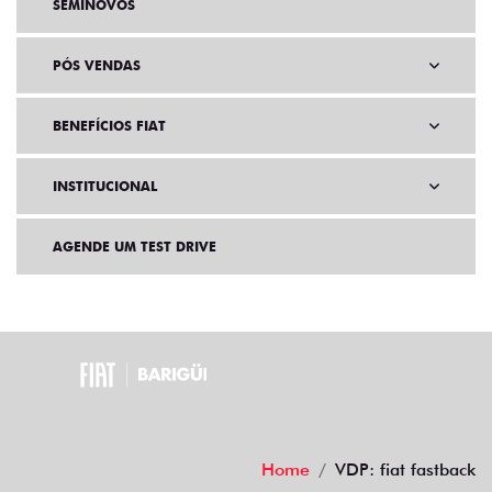
SEMINOVOS
PÓS VENDAS
BENEFÍCIOS FIAT
INSTITUCIONAL
AGENDE UM TEST DRIVE
Home
VDP: fiat fastback