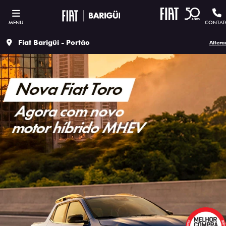
MENU
CONTAT
Fiat Barigüi - Portão
Altera