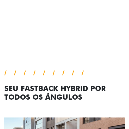
comemorativa.
Próximo
Previous
Next
Tecnologia de série
SEU FASTBACK HYBRID POR
TODOS OS ÂNGULOS