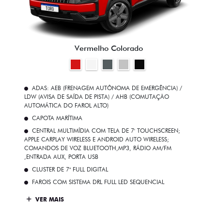
Vermelho Colorado
ADAS: AEB (FRENAGEM AUTÔNOMA DE EMERGÊNCIA) /
LDW (AVISA DE SAÍDA DE PISTA) / AHB (COMUTAÇÃO
AUTOMÁTICA DO FAROL ALTO)
CAPOTA MARÍTIMA
CENTRAL MULTIMÍDIA COM TELA DE 7' TOUCHSCREEN;
APPLE CARPLAY WIRELESS E ANDROID AUTO WIRELESS;
COMANDOS DE VOZ BLUETOOTH,MP3, RÁDIO AM/FM
,ENTRADA AUX, PORTA USB
CLUSTER DE 7" FULL DIGITAL
FAROIS COM SISTEMA DRL FULL LED SEQUENCIAL
VER MAIS