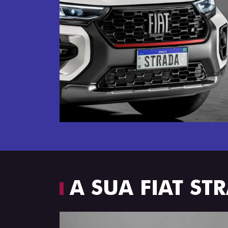
Próximo
Espaço e conforto
A SUA FIAT S