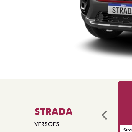
STRADA
Anter
VERSÕES
Str