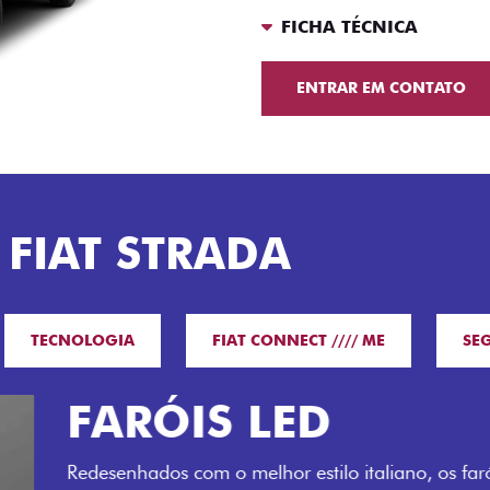
FICHA TÉCNICA
ENTRAR EM CONTATO
 FIAT STRADA
TECNOLOGIA
FIAT CONNECT //// ME
SE
O VERDAD
LUGARES 