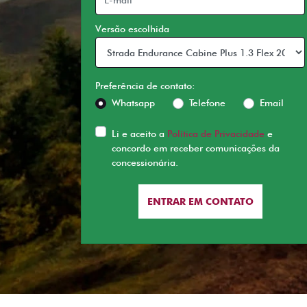
Versão escolhida
Preferência de contato:
Whatsapp
Telefone
Email
Li e aceito a
Política de Privacidade
e
concordo em receber comunicações da
concessionária.
ENTRAR EM CONTATO