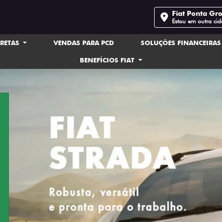
Fiat Ponta Gr
Estou em outra ci
IRETAS
VENDAS PARA PCD
SOLUÇÕES FINANCEIRA
BENEFÍCIOS FIAT