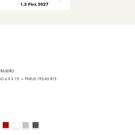
1.3 Flex 2027
RASEIRO
6.0 X 15" + PNEUS 195/65 R15