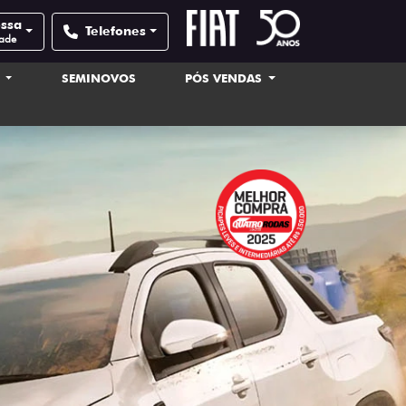
ossa
Telefones
dade
S
SEMINOVOS
PÓS VENDAS