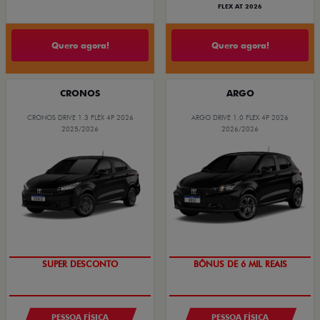
FLEX AT 2026
Quero agora!
Quero agora!
CRONOS
ARGO
CRONOS DRIVE 1.3 FLEX 4P 2026
ARGO DRIVE 1.0 FLEX 4P 2026
2025/2026
2026/2026
BÔNUS DE ATÉ R$ 14 MIL
TAXA ZERO
SUPER DESCONTO
BÔNUS DE 6 MIL REAIS
PESSOA FÍSICA
PESSOA FÍSICA