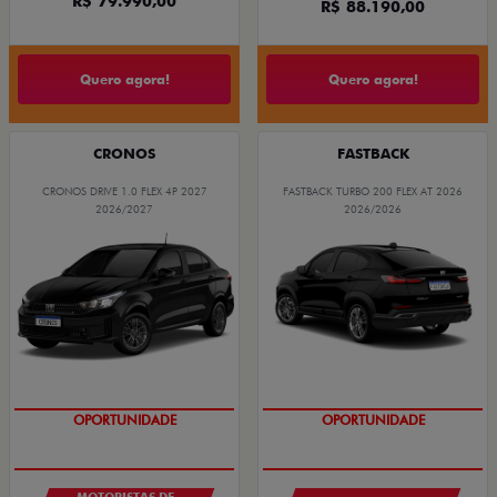
R$ 79.990,00
R$ 88.190,00
Quero agora!
Quero agora!
CRONOS
FASTBACK
CRONOS DRIVE 1.0 FLEX 4P 2027
FASTBACK TURBO 200 FLEX AT 2026
2026/2027
2026/2026
OPORTUNIDADE
OPORTUNIDADE
MOTORISTAS DE