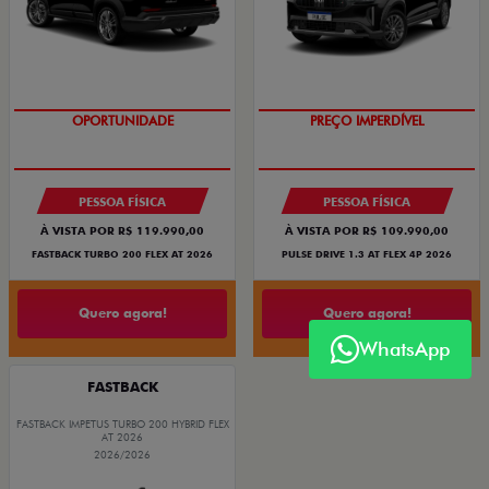
O SUV AUTOMÁTICO MAIS
OPORTUNIDADE
BARATO DO BRASIL
PREÇO IMPERDÍVEL
PESSOA FÍSICA
PESSOA FÍSICA
À VISTA POR R$ 119.990,00
À VISTA POR R$ 109.990,00
FASTBACK TURBO 200 FLEX AT 2026
PULSE DRIVE 1.3 AT FLEX 4P 2026
Quero agora!
Quero agora!
WhatsApp
FASTBACK
FASTBACK IMPETUS TURBO 200 HYBRID FLEX
AT 2026
2026/2026