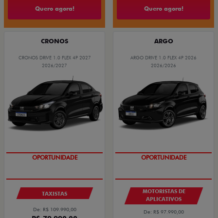
Quero agora!
Quero agora!
CRONOS
ARGO
CRONOS DRIVE 1.0 FLEX 4P 2027
ARGO DRIVE 1.0 FLEX 4P 2026
2026/2027
2026/2026
OPORTUNIDADE
OPORTUNIDADE
MOTORISTAS DE
TAXISTAS
APLICATIVOS
De: R$ 109.990,00
De: R$ 97.990,00