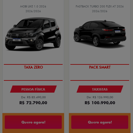
MOBI LIKE 1.0 2026
FASTBACK TURBO 200 FLEX AT 2026
2026/2026
2026/2026
PREÇO IMPERDÍVEL
PACK SMART
TAXA ZERO
PESSOA FÍSICA
TAXISTAS
De: R$ 85.490,00
De: R$ 126.990,00
R$ 72.790,00
R$ 100.990,00
Quero agora!
Quero agora!