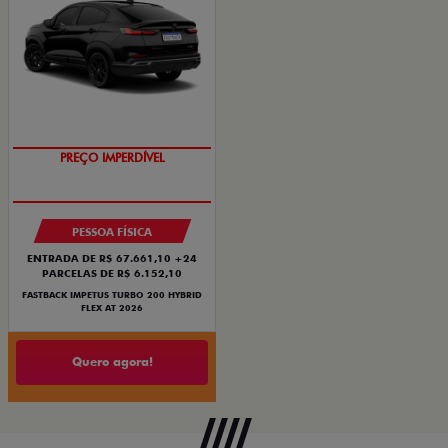
OPORTUNIDADE
PREÇO IMPERDÍVEL
PESSOA FÍSICA
ENTRADA DE R$ 67.661,10 +24
PARCELAS DE R$ 6.152,10
FASTBACK IMPETUS TURBO 200 HYBRID
FLEX AT 2026
Quero agora!