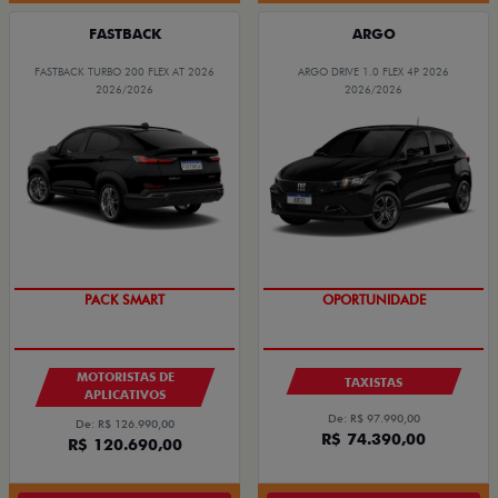
FASTBACK
ARGO
FASTBACK TURBO 200 FLEX AT 2026
ARGO DRIVE 1.0 FLEX 4P 2026
2026/2026
2026/2026
PACK SMART
OPORTUNIDADE
MOTORISTAS DE
TAXISTAS
APLICATIVOS
De: R$ 97.990,00
De: R$ 126.990,00
R$ 74.390,00
R$ 120.690,00