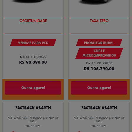
OPORTUNIDADE
TAXA ZERO
VENDAS PARA PCD
PRODUTOR RURAL
CNPJ E
MICROEMPRESÁRIOS
De: R$ 115.990,00
R$ 98.890,00
De: R$ 132.990,00
R$ 105.790,00
Quero agora!
Quero agora!
FASTBACK ABARTH
FASTBACK ABARTH
FASTBACK ABARTH TURBO 270 FLEX AT
FASTBACK ABARTH TURBO 270 FLEX AT
2026
2026
2026/2026
2026/2026