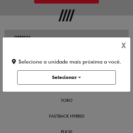
OFERTAS
X
NOVOS
Selecione a unidade mais próxima a você.
TITANO
Selecionar
STRADA
TORO
FASTBACK HYBRID
PULSE