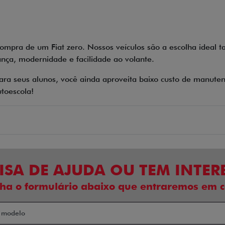
compra de um Fiat zero. Nossos veículos são a escolha ideal
ança, modernidade e facilidade ao volante.
ara seus alunos, você ainda aproveita baixo custo de manute
utoescola!
ISA DE AJUDA OU TEM INTER
ha o formulário abaixo que entraremos em c