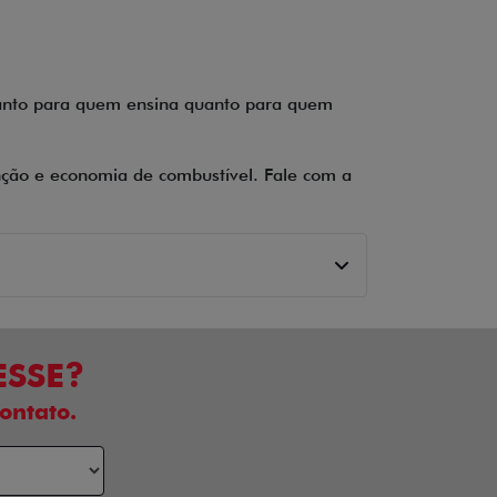
 tanto para quem ensina quanto para quem
nção e economia de combustível. Fale com a
ESSE?
ontato.