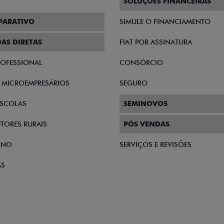
SOLUÇÕES FINANCEIRAS
PARATIVO
SIMULE O FINANCIAMENTO
AS DIRETAS
FIAT POR ASSINATURA
PROFESSIONAL
CONSÓRCIO
E MICROEMPRESÁRIOS
SEGURO
SCOLAS
SEMINOVOS
TORES RURAIS
PÓS VENDAS
RNO
SERVIÇOS E REVISÕES
AS