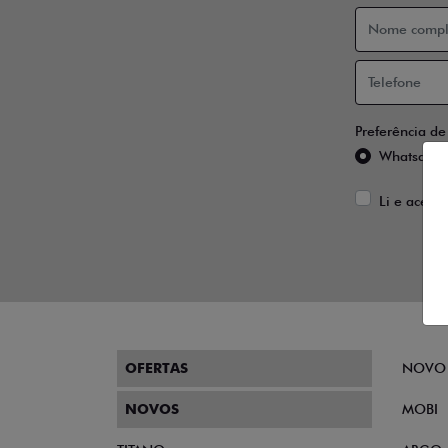
Preferência de
Whatsapp
Li e aceito
OFERTAS
NOVO
NOVOS
MOBI