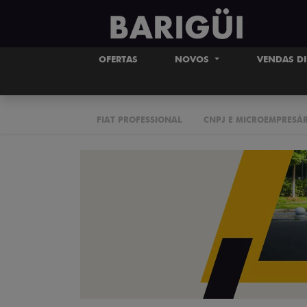
OFERTAS
NOVOS
VENDAS D
FIAT PROFESSIONAL
CNPJ E MICROEMPRESÁ