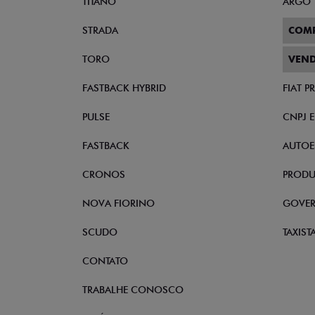
TITANO
ARGO
STRADA
COM
TORO
VEND
FASTBACK HYBRID
FIAT 
PULSE
CNPJ 
FASTBACK
AUTOE
CRONOS
PRODU
NOVA FIORINO
GOVE
SCUDO
TAXIST
CONTATO
TRABALHE CONOSCO