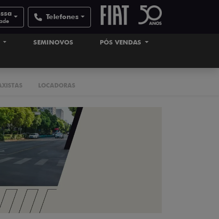
ossa
Telefones
dade
S
SEMINOVOS
PÓS VENDAS
AXISTAS
LOCADORAS