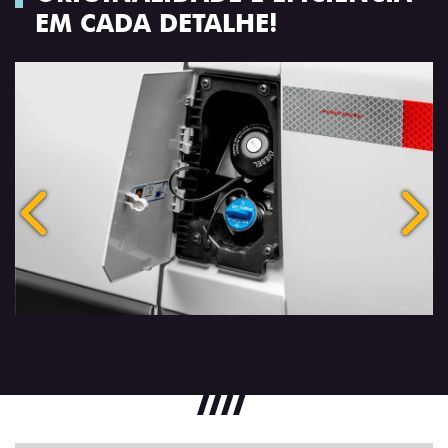
EM CADA DETALHE!
Anterior
Próx