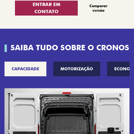
ENTRAR EM
Comparar
versão
CONTATO
SAIBA TUDO SOBRE O CRONOS
CAPACIDADE
MOTORIZAÇÃO
ECONOM