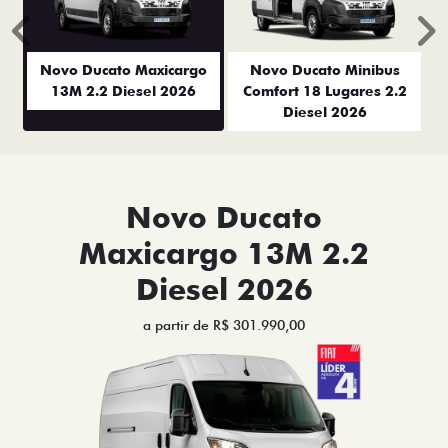
Anterior
P
Novo Ducato Maxicargo
Novo Ducato Minibus
13M 2.2 Diesel 2026
Comfort 18 Lugares 2.2
Diesel 2026
Novo Ducato
Maxicargo 13M 2.2
Diesel 2026
a partir de R$ 301.990,00