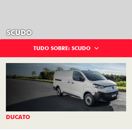
SCUDO
TUDO SOBRE: SCUDO
DUCATO