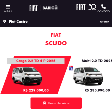
MENU
CONTATO
Fiat Castro
Alterar
FIAT
SCUDO
Cargo 2.2 TD 4 P 2026
Multi 2.2 TD 202
R$ 229.000,00
R$ 235.990,00
Itens de série