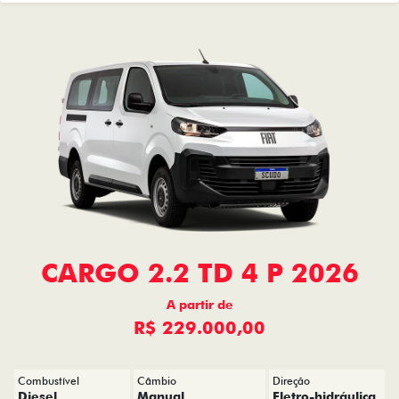
CARGO 2.2 TD 4 P 2026
A partir de
R$ 229.000,00
Combustível
Câmbio
Direção
Diesel
Manual
Eletro-hidráulica