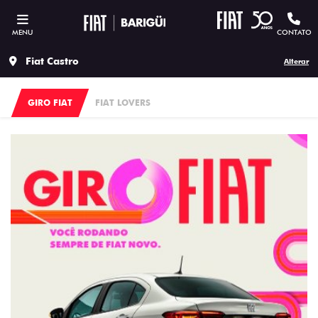
MENU
CONTATO
Fiat Castro
Alterar
GIRO FIAT
FIAT LOVERS