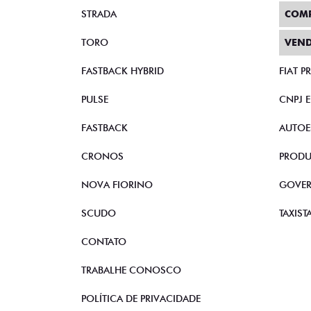
STRADA
COM
TORO
VEND
FASTBACK HYBRID
FIAT 
PULSE
CNPJ 
FASTBACK
AUTOE
CRONOS
PRODU
NOVA FIORINO
GOVE
SCUDO
TAXIST
CONTATO
TRABALHE CONOSCO
POLÍTICA DE PRIVACIDADE