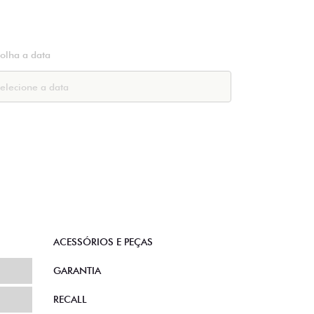
colha a data
ACESSÓRIOS E PEÇAS
GARANTIA
RECALL