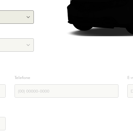
Telefone
E-