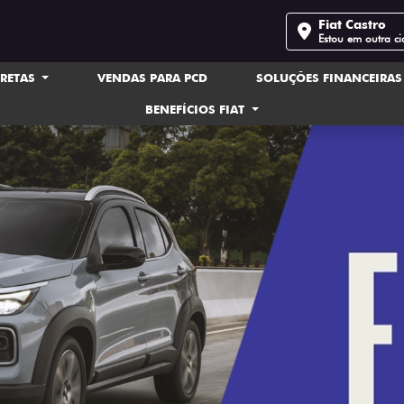
Fiat Castro
Estou em outra c
IRETAS
VENDAS PARA PCD
SOLUÇÕES FINANCEIRA
BENEFÍCIOS FIAT