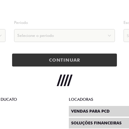
Período
Es
CONTINUAR
 DUCATO
LOCADORAS
VENDAS PARA PCD
SOLUÇÕES FINANCEIRAS