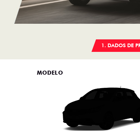
1. DADOS DE 
MODELO