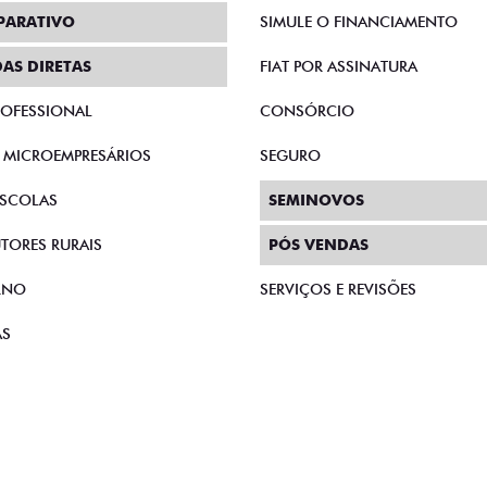
PARATIVO
SIMULE O FINANCIAMENTO
AS DIRETAS
FIAT POR ASSINATURA
PROFESSIONAL
CONSÓRCIO
E MICROEMPRESÁRIOS
SEGURO
SCOLAS
SEMINOVOS
TORES RURAIS
PÓS VENDAS
RNO
SERVIÇOS E REVISÕES
AS