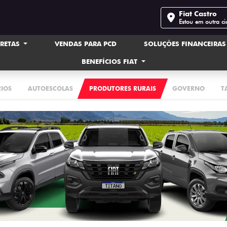
Fiat Castro
Estou em outra c
IRETAS
VENDAS PARA PCD
SOLUÇÕES FINANCEIRA
BENEFÍCIOS FIAT
RIOS
AUTOESCOLAS
PRODUTORES RURAIS
GOVERNO
T