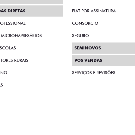
AS DIRETAS
FIAT POR ASSINATURA
PROFESSIONAL
CONSÓRCIO
E MICROEMPRESÁRIOS
SEGURO
SCOLAS
SEMINOVOS
TORES RURAIS
PÓS VENDAS
RNO
SERVIÇOS E REVISÕES
AS