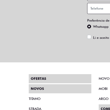
Preferência de
Whatsapp
Li e aceito
OFERTAS
NOVO
NOVOS
MOBI
TITANO
ARGO
STRADA
COM