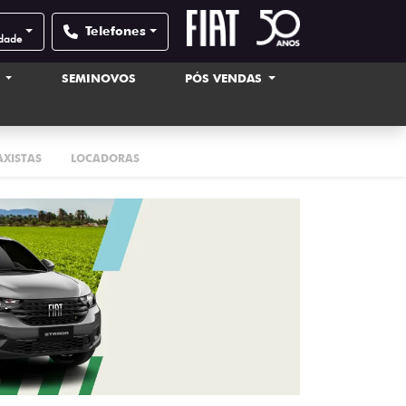
Telefones
idade
S
SEMINOVOS
PÓS VENDAS
AXISTAS
LOCADORAS