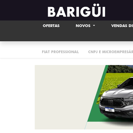
OFERTAS
NOVOS
VENDAS D
FIAT PROFESSIONAL
CNPJ E MICROEMPRESÁ