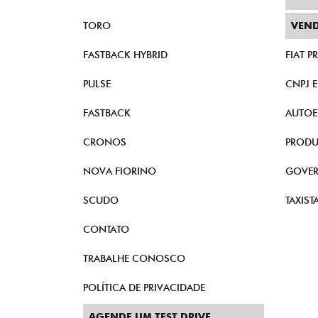
TORO
VEND
FASTBACK HYBRID
FIAT 
PULSE
CNPJ 
FASTBACK
AUTOE
CRONOS
PRODU
NOVA FIORINO
GOVE
SCUDO
TAXIST
CONTATO
TRABALHE CONOSCO
POLÍTICA DE PRIVACIDADE
AGENDE UM TEST DRIVE