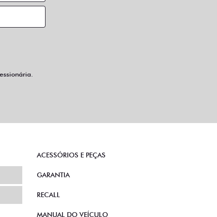
ssionária.
ACESSÓRIOS E PEÇAS
GARANTIA
RECALL
MANUAL DO VEÍCULO