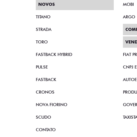
NOVOS
MOBI
TITANO
ARGO
STRADA
COM
TORO
VEND
FASTBACK HYBRID
FIAT 
PULSE
CNPJ 
FASTBACK
AUTOE
CRONOS
PRODU
NOVA FIORINO
GOVE
SCUDO
TAXIST
CONTATO