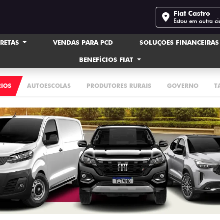
Fiat Castro
Estou em outra c
IRETAS
VENDAS PARA PCD
SOLUÇÕES FINANCEIRA
BENEFÍCIOS FIAT
RIOS
AUTOESCOLAS
PRODUTORES RURAIS
GOVERNO
T