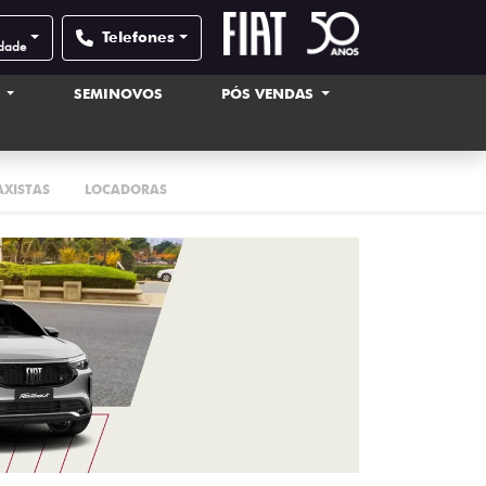
Telefones
idade
S
SEMINOVOS
PÓS VENDAS
AXISTAS
LOCADORAS