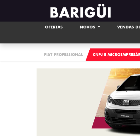
OFERTAS
NOVOS
VENDAS D
FIAT PROFESSIONAL
CNPJ E MICROEMPRESÁ