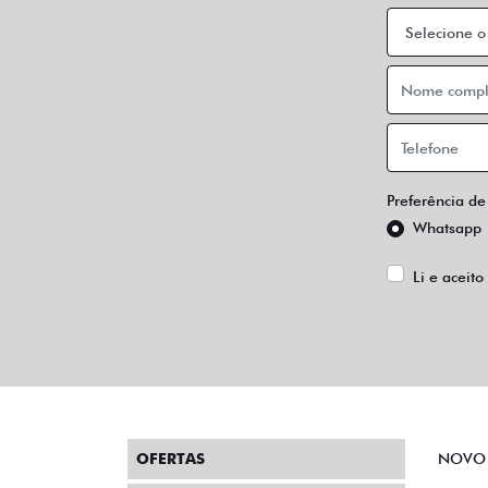
Preferência de
Whatsapp
Li e aceito
OFERTAS
NOVO