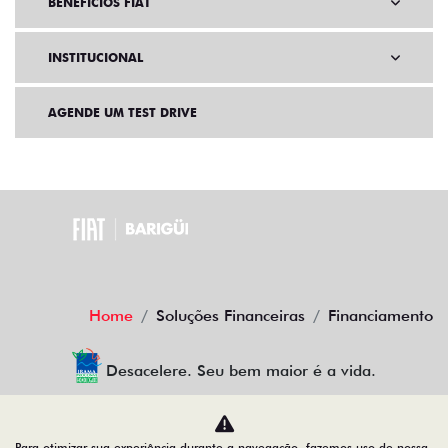
BENEFÍCIOS FIAT
INSTITUCIONAL
AGENDE UM TEST DRIVE
Home
Soluções Financeiras
Financiamento
Desacelere. Seu bem maior é a vida.
Para otimizar sua experiência durante a navegação, fazemos uso de nossa