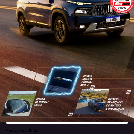
SOLICITAR PROPOSTA
Versão escolhida