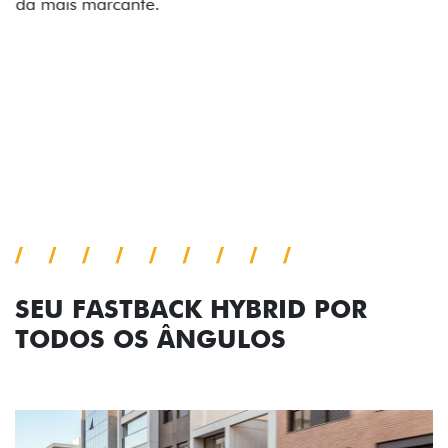
comemorativa.
Próximo
Previous
Next
Tecnologia de série
SEU FASTBACK HYBRID POR
TODOS OS ÂNGULOS