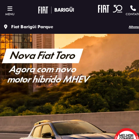
MENU
CONTAT
Fiat Barigüi Parque
Altera