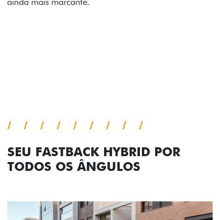
comemorativa.
Próximo
Previous
Next
Tecnologia de série
SEU FASTBACK HYBRID POR
TODOS OS ÂNGULOS