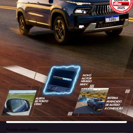
SOLICITAR PROPOSTA
Versão escolhida