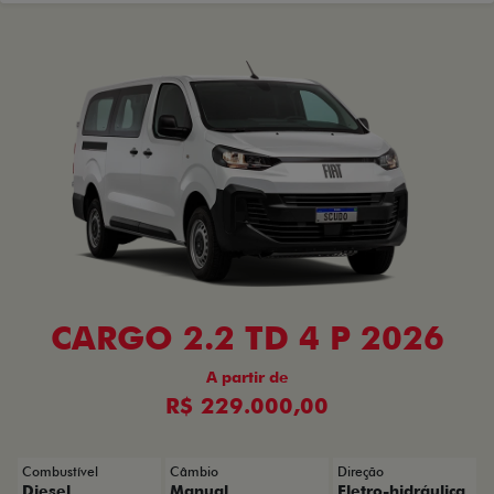
CARGO 2.2 TD 4 P 2026
A partir de
R$ 229.000,00
Combustível
Câmbio
Direção
Diesel
Manual
Eletro-hidráulica