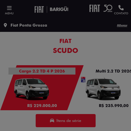
MENU
CONTATO
Fiat Ponta Grossa
Alterar
FIAT
SCUDO
Cargo 2.2 TD 4 P 2026
Multi 2.2 TD 202
R$ 229.000,00
R$ 235.990,00
Itens de série