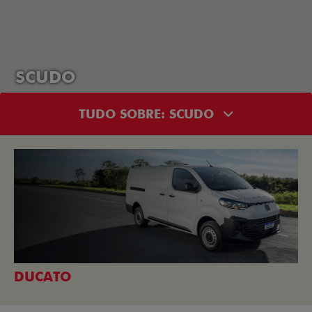
SCUDO
TUDO SOBRE: SCUDO
DUCATO