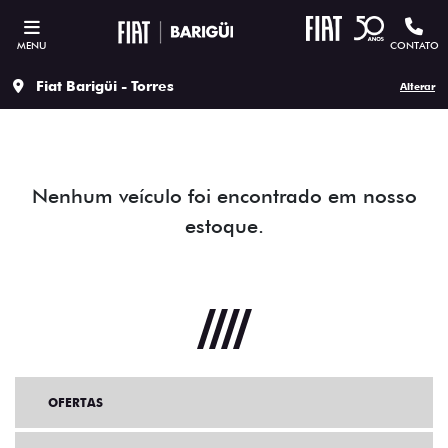
MENU
CONTATO
Fiat Barigüi - Torres
Alterar
Nenhum veículo foi encontrado em nosso
estoque.
OFERTAS