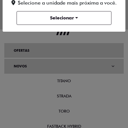
Selecione a unidade mais próxima a você.
Selecionar
OFERTAS
NOVOS
TITANO
STRADA
TORO
FASTBACK HYBRID