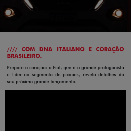
//// COM DNA ITALIANO E CORAÇÃO
BRASILEIRO.
Prepare o coração: a Fiat, que é a grande protagonista
e líder no segmento de picapes, revela detalhes do
seu próximo grande lançamento.