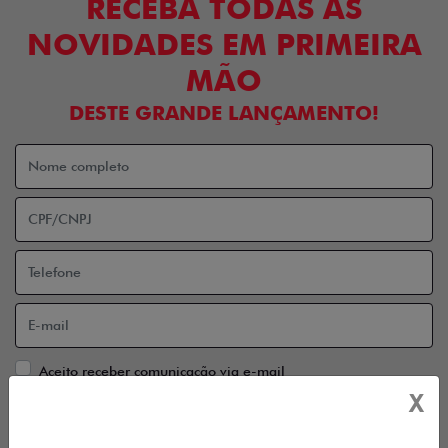
RECEBA TODAS AS
NOVIDADES EM PRIMEIRA
MÃO
DESTE GRANDE LANÇAMENTO!
Aceito receber comunicação via e-mail
X
Aceito receber comunicação via celular
ENTRAR EM CONTATO