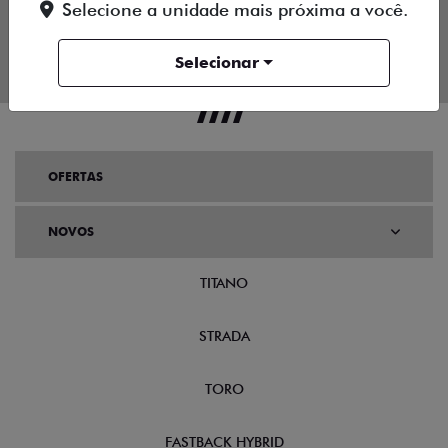
Selecione a unidade mais próxima a você.
Selecionar
OFERTAS
NOVOS
TITANO
STRADA
TORO
FASTBACK HYBRID