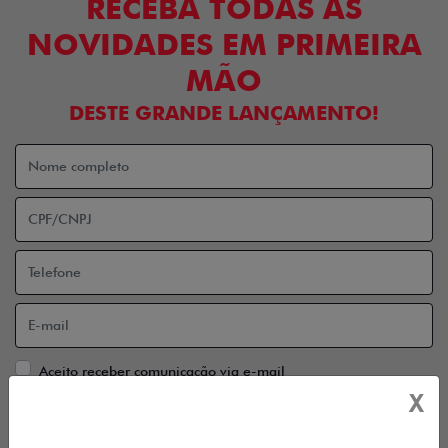
RECEBA TODAS AS
NOVIDADES EM PRIMEIRA
MÃO
DESTE GRANDE LANÇAMENTO!
Aceito receber comunicação via e-mail
X
Aceito receber comunicação via celular
ENTRAR EM CONTATO