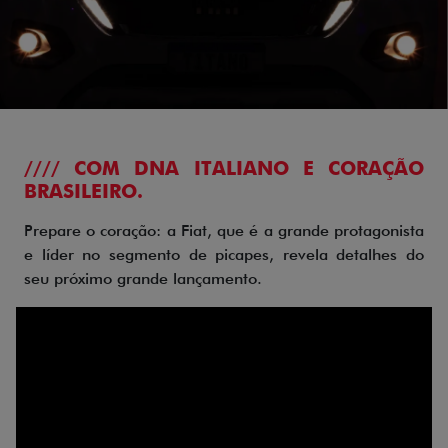
//// COM DNA ITALIANO E CORAÇÃO
BRASILEIRO.
Prepare o coração: a Fiat, que é a grande protagonista
e líder no segmento de picapes, revela detalhes do
seu próximo grande lançamento.