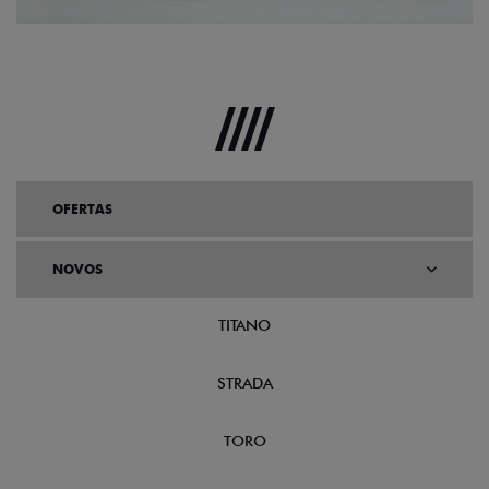
OFERTAS
NOVOS
TITANO
STRADA
TORO