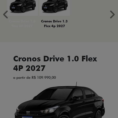
Anterior
P
Cronos Drive 1.0
Cronos Drive 1.3
Flex 4P 2027
Flex 4p 2027
Cronos Drive 1.0 Flex
4P 2027
a partir de R$ 109.990,00