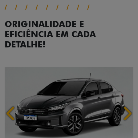
ORIGINALIDADE E
EFICIÊNCIA EM CADA
DETALHE!
Anterior
Próx