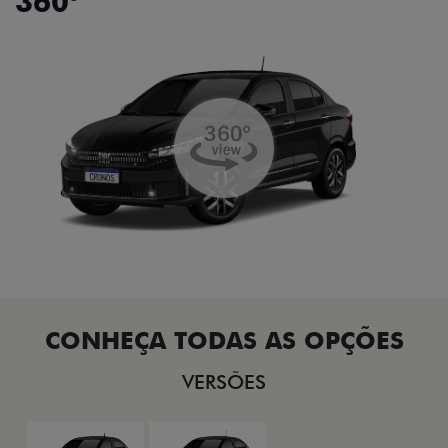
360°
VERSÕES