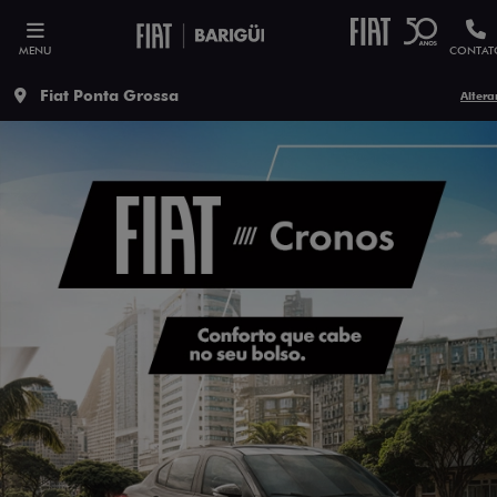
MENU
CONTAT
Fiat Ponta Grossa
Altera
ESTOU INTERESSADO