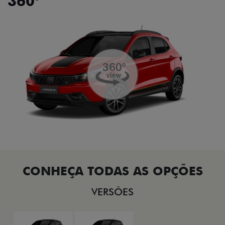
360°
VERSÕES