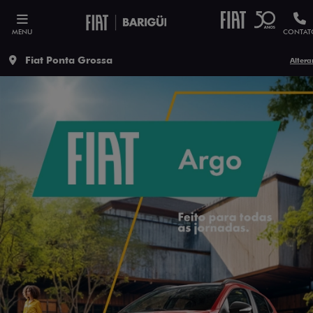
MENU
CONTAT
Fiat Ponta Grossa
Altera
ESTOU INTERESSADO