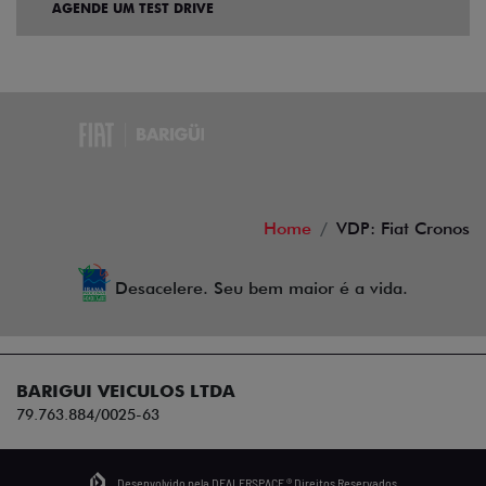
AGENDE UM TEST DRIVE
Home
VDP: Fiat Cronos
Desacelere. Seu bem maior é a vida.
BARIGUI VEICULOS LTDA
79.763.884/0025-63
Desenvolvido pela DEALERSPACE ® Direitos Reservados.