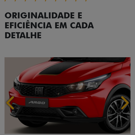
EFICIÊNCIA EM CADA
DETALHE
Anterior
Próx